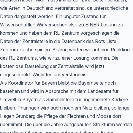
wie Arten in Deutschland verbreitet sind, da unterschiedliche
Daten dargestellt werden. Ein unguter Zustand für
Wissenschaftler! Wir versuchen also zu EINER Lösung zu
kommen und haben dem RL-Zentrum vorgeschlagen die
Daten der Zentralstelle in die Datenbank des Rots Liste
Zentrum zu überspielen. Bislang warten wir auf eine Reaktion
des RL-Zentrums, wie wir zu einer Lösung kommen. Die
kostenlose Darstellung der Zentralstelle wird jetzt
eingeschränkt. Wir bitten um Verständnis.
Als Koordinator für Bayern bleibt die Bayernseite noch
bestehen und wird in Absprache mit dem Landesamt für
Umwelt in Bayern als Sammelstelle für angemeldete Kartiere
bleiben. Thüringen wird auch noch am Netz bleiben, so lange
Hagen Grünberg die Pflege der Flechten und Moose dort
übernimmt. Die über die Jahre aufgebauten Strukturen werden
wir in diesen Bundesländern aufrecht halten. In Baden-