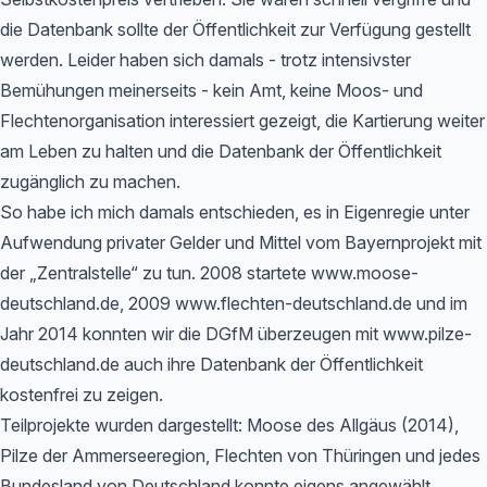
die Datenbank sollte der Öffentlichkeit zur Verfügung gestellt
werden. Leider haben sich damals - trotz intensivster
Bemühungen meinerseits - kein Amt, keine Moos- und
Flechtenorganisation interessiert gezeigt, die Kartierung weiter
am Leben zu halten und die Datenbank der Öffentlichkeit
zugänglich zu machen.
So habe ich mich damals entschieden, es in Eigenregie unter
Aufwendung privater Gelder und Mittel vom Bayernprojekt mit
der „Zentralstelle“ zu tun. 2008 startete www.moose-
deutschland.de, 2009 www.flechten-deutschland.de und im
Jahr 2014 konnten wir die DGfM überzeugen mit www.pilze-
deutschland.de auch ihre Datenbank der Öffentlichkeit
kostenfrei zu zeigen.
Teilprojekte wurden dargestellt: Moose des Allgäus (2014),
Pilze der Ammerseeregion, Flechten von Thüringen und jedes
Bundesland von Deutschland konnte eigens angewählt