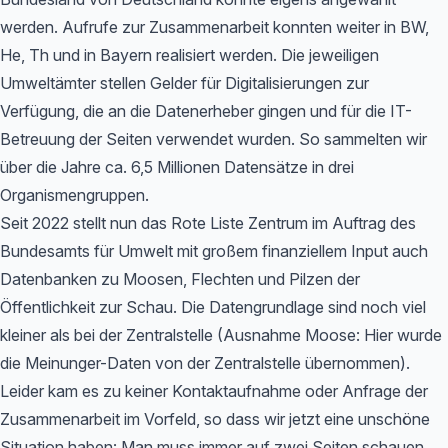
werden. Aufrufe zur Zusammenarbeit konnten weiter in BW,
He, Th und in Bayern realisiert werden. Die jeweiligen
Umweltämter stellen Gelder für Digitalisierungen zur
Verfügung, die an die Datenerheber gingen und für die IT-
Betreuung der Seiten verwendet wurden. So sammelten wir
über die Jahre ca. 6,5 Millionen Datensätze in drei
Organismengruppen.
Seit 2022 stellt nun das Rote Liste Zentrum im Auftrag des
Bundesamts für Umwelt mit großem finanziellem Input auch
Datenbanken zu Moosen, Flechten und Pilzen der
Öffentlichkeit zur Schau. Die Datengrundlage sind noch viel
kleiner als bei der Zentralstelle (Ausnahme Moose: Hier wurde
die Meinunger-Daten von der Zentralstelle übernommen).
Leider kam es zu keiner Kontaktaufnahme oder Anfrage der
Zusammenarbeit im Vorfeld, so dass wir jetzt eine unschöne
Situation haben: Man muss immer auf zwei Seiten schauen,