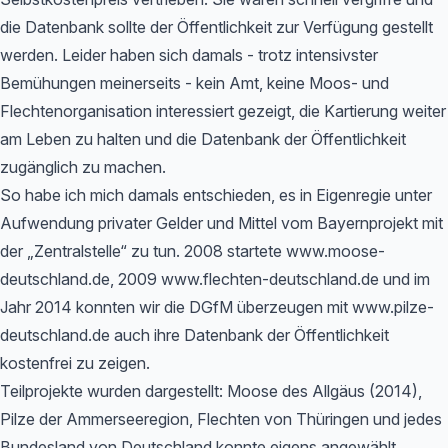
die Datenbank sollte der Öffentlichkeit zur Verfügung gestellt
werden. Leider haben sich damals - trotz intensivster
Bemühungen meinerseits - kein Amt, keine Moos- und
Flechtenorganisation interessiert gezeigt, die Kartierung weiter
am Leben zu halten und die Datenbank der Öffentlichkeit
zugänglich zu machen.
So habe ich mich damals entschieden, es in Eigenregie unter
Aufwendung privater Gelder und Mittel vom Bayernprojekt mit
der „Zentralstelle“ zu tun. 2008 startete www.moose-
deutschland.de, 2009 www.flechten-deutschland.de und im
Jahr 2014 konnten wir die DGfM überzeugen mit www.pilze-
deutschland.de auch ihre Datenbank der Öffentlichkeit
kostenfrei zu zeigen.
Teilprojekte wurden dargestellt: Moose des Allgäus (2014),
Pilze der Ammerseeregion, Flechten von Thüringen und jedes
Bundesland von Deutschland konnte eigens angewählt