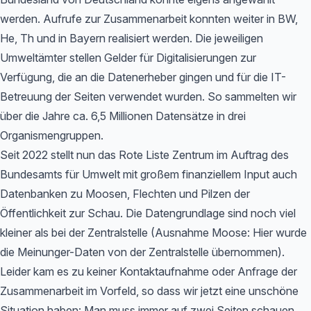
werden. Aufrufe zur Zusammenarbeit konnten weiter in BW,
He, Th und in Bayern realisiert werden. Die jeweiligen
Umweltämter stellen Gelder für Digitalisierungen zur
Verfügung, die an die Datenerheber gingen und für die IT-
Betreuung der Seiten verwendet wurden. So sammelten wir
über die Jahre ca. 6,5 Millionen Datensätze in drei
Organismengruppen.
Seit 2022 stellt nun das Rote Liste Zentrum im Auftrag des
Bundesamts für Umwelt mit großem finanziellem Input auch
Datenbanken zu Moosen, Flechten und Pilzen der
Öffentlichkeit zur Schau. Die Datengrundlage sind noch viel
kleiner als bei der Zentralstelle (Ausnahme Moose: Hier wurde
die Meinunger-Daten von der Zentralstelle übernommen).
Leider kam es zu keiner Kontaktaufnahme oder Anfrage der
Zusammenarbeit im Vorfeld, so dass wir jetzt eine unschöne
Situation haben: Man muss immer auf zwei Seiten schauen,