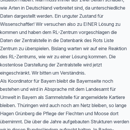
wie Arten in Deutschland verbreitet sind, da unterschiedliche
Daten dargestellt werden. Ein unguter Zustand für
Wissenschaftler! Wir versuchen also zu EINER Lösung zu
kommen und haben dem RL-Zentrum vorgeschlagen die
Daten der Zentralstelle in die Datenbank des Rots Liste
Zentrum zu überspielen. Bislang warten wir auf eine Reaktion
des RL-Zentrums, wie wir zu einer Lösung kommen. Die
kostenlose Darstellung der Zentralstelle wird jetzt
eingeschränkt. Wir bitten um Verständnis.
Als Koordinator für Bayern bleibt die Bayernseite noch
bestehen und wird in Absprache mit dem Landesamt für
Umwelt in Bayern als Sammelstelle für angemeldete Kartiere
bleiben. Thüringen wird auch noch am Netz bleiben, so lange
Hagen Grünberg die Pflege der Flechten und Moose dort
übernimmt. Die über die Jahre aufgebauten Strukturen werden
wir in diesen Bundesländern aufrecht halten. In Baden-