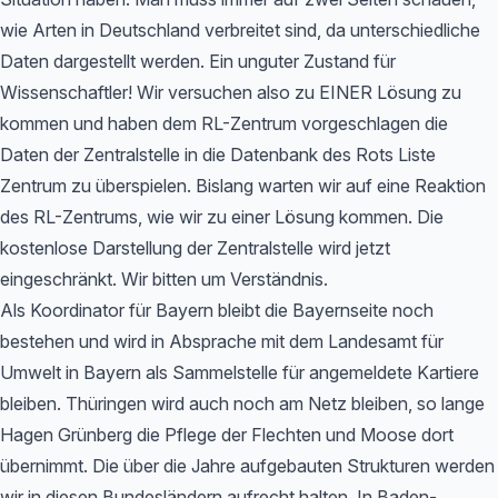
wie Arten in Deutschland verbreitet sind, da unterschiedliche
Daten dargestellt werden. Ein unguter Zustand für
Wissenschaftler! Wir versuchen also zu EINER Lösung zu
kommen und haben dem RL-Zentrum vorgeschlagen die
Daten der Zentralstelle in die Datenbank des Rots Liste
Zentrum zu überspielen. Bislang warten wir auf eine Reaktion
des RL-Zentrums, wie wir zu einer Lösung kommen. Die
kostenlose Darstellung der Zentralstelle wird jetzt
eingeschränkt. Wir bitten um Verständnis.
Als Koordinator für Bayern bleibt die Bayernseite noch
bestehen und wird in Absprache mit dem Landesamt für
Umwelt in Bayern als Sammelstelle für angemeldete Kartiere
bleiben. Thüringen wird auch noch am Netz bleiben, so lange
Hagen Grünberg die Pflege der Flechten und Moose dort
übernimmt. Die über die Jahre aufgebauten Strukturen werden
wir in diesen Bundesländern aufrecht halten. In Baden-