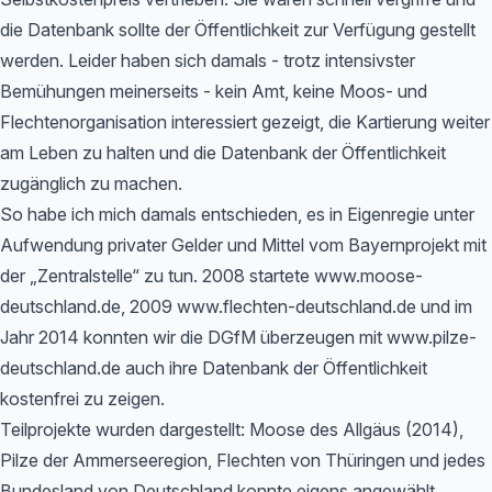
die Datenbank sollte der Öffentlichkeit zur Verfügung gestellt
werden. Leider haben sich damals - trotz intensivster
Bemühungen meinerseits - kein Amt, keine Moos- und
Flechtenorganisation interessiert gezeigt, die Kartierung weiter
am Leben zu halten und die Datenbank der Öffentlichkeit
zugänglich zu machen.
So habe ich mich damals entschieden, es in Eigenregie unter
Aufwendung privater Gelder und Mittel vom Bayernprojekt mit
der „Zentralstelle“ zu tun. 2008 startete www.moose-
deutschland.de, 2009 www.flechten-deutschland.de und im
Jahr 2014 konnten wir die DGfM überzeugen mit www.pilze-
deutschland.de auch ihre Datenbank der Öffentlichkeit
kostenfrei zu zeigen.
Teilprojekte wurden dargestellt: Moose des Allgäus (2014),
Pilze der Ammerseeregion, Flechten von Thüringen und jedes
Bundesland von Deutschland konnte eigens angewählt