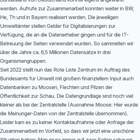
werden. Aufrufe zur Zusammenarbeit konnten weiter in BW,
He, Th und in Bayern realisiert werden. Die jeweiligen
Umweltämter stellen Gelder für Digitalisierungen zur
Verfügung, die an die Datenerheber gingen und für die IT-
Betreuung der Seiten verwendet wurden. So sammelten wir
über die Jahre ca. 6,5 Millionen Datensätze in drei
Organismengruppen.
Seit 2022 stellt nun das Rote Liste Zentrum im Auftrag des
Bundesamts für Umwelt mit großem finanziellem Input auch
Datenbanken zu Moosen, Flechten und Pilzen der
Öffentlichkeit zur Schau. Die Datengrundlage sind noch viel
kleiner als bei der Zentralstelle (Ausnahme Moose: Hier wurde
die Meinunger-Daten von der Zentralstelle übernommen).
Leider kam es zu keiner Kontaktaufnahme oder Anfrage der
Zusammenarbeit im Vorfeld, so dass wir jetzt eine unschöne
Situation haben: Man muss immer auf zwei Seiten schauen,