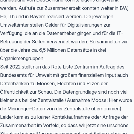
werden. Aufrufe zur Zusammenarbeit konnten weiter in BW,
He, Th und in Bayern realisiert werden. Die jeweiligen
Umweltämter stellen Gelder für Digitalisierungen zur
Verfügung, die an die Datenerheber gingen und für die IT-
Betreuung der Seiten verwendet wurden. So sammelten wir
über die Jahre ca. 6,5 Millionen Datensätze in drei
Organismengruppen.
Seit 2022 stellt nun das Rote Liste Zentrum im Auftrag des
Bundesamts für Umwelt mit großem finanziellem Input auch
Datenbanken zu Moosen, Flechten und Pilzen der
Öffentlichkeit zur Schau. Die Datengrundlage sind noch viel
kleiner als bei der Zentralstelle (Ausnahme Moose: Hier wurde
die Meinunger-Daten von der Zentralstelle übernommen).
Leider kam es zu keiner Kontaktaufnahme oder Anfrage der
Zusammenarbeit im Vorfeld, so dass wir jetzt eine unschöne
Situation haben: Man muss immer auf zwei Seiten schauen,