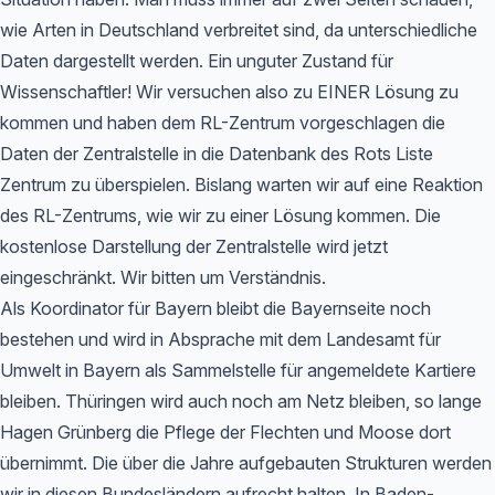
wie Arten in Deutschland verbreitet sind, da unterschiedliche
Daten dargestellt werden. Ein unguter Zustand für
Wissenschaftler! Wir versuchen also zu EINER Lösung zu
kommen und haben dem RL-Zentrum vorgeschlagen die
Daten der Zentralstelle in die Datenbank des Rots Liste
Zentrum zu überspielen. Bislang warten wir auf eine Reaktion
des RL-Zentrums, wie wir zu einer Lösung kommen. Die
kostenlose Darstellung der Zentralstelle wird jetzt
eingeschränkt. Wir bitten um Verständnis.
Als Koordinator für Bayern bleibt die Bayernseite noch
bestehen und wird in Absprache mit dem Landesamt für
Umwelt in Bayern als Sammelstelle für angemeldete Kartiere
bleiben. Thüringen wird auch noch am Netz bleiben, so lange
Hagen Grünberg die Pflege der Flechten und Moose dort
übernimmt. Die über die Jahre aufgebauten Strukturen werden
wir in diesen Bundesländern aufrecht halten. In Baden-