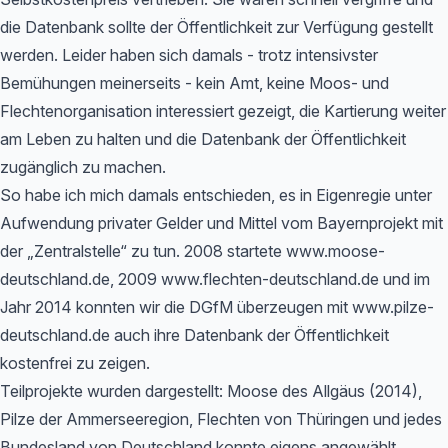
die Datenbank sollte der Öffentlichkeit zur Verfügung gestellt
werden. Leider haben sich damals - trotz intensivster
Bemühungen meinerseits - kein Amt, keine Moos- und
Flechtenorganisation interessiert gezeigt, die Kartierung weiter
am Leben zu halten und die Datenbank der Öffentlichkeit
zugänglich zu machen.
So habe ich mich damals entschieden, es in Eigenregie unter
Aufwendung privater Gelder und Mittel vom Bayernprojekt mit
der „Zentralstelle“ zu tun. 2008 startete www.moose-
deutschland.de, 2009 www.flechten-deutschland.de und im
Jahr 2014 konnten wir die DGfM überzeugen mit www.pilze-
deutschland.de auch ihre Datenbank der Öffentlichkeit
kostenfrei zu zeigen.
Teilprojekte wurden dargestellt: Moose des Allgäus (2014),
Pilze der Ammerseeregion, Flechten von Thüringen und jedes
Bundesland von Deutschland konnte eigens angewählt