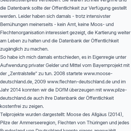
die Datenbank sollte der Öffentlichkeit zur Verfügung gestellt
werden. Leider haben sich damals - trotz intensivster
Bemühungen meinerseits - kein Amt, keine Moos- und
Flechtenorganisation interessiert gezeigt, die Kartierung weiter
am Leben zu halten und die Datenbank der Öffentlichkeit
zugänglich zu machen.
So habe ich mich damals entschieden, es in Eigenregie unter
Aufwendung privater Gelder und Mittel vom Bayernprojekt mit
der „Zentralstelle“ zu tun. 2008 startete www.moose-
deutschland.de, 2009 www.flechten-deutschland.de und im
Jahr 2014 konnten wir die DGfM überzeugen mit www.pilze-
deutschland.de auch ihre Datenbank der Öffentlichkeit
kostenfrei zu zeigen.
Teilprojekte wurden dargestellt: Moose des Allgäus (2014),
Pilze der Ammerseeregion, Flechten von Thüringen und jedes
Bundesland von Deutschland konnte eigens angewählt