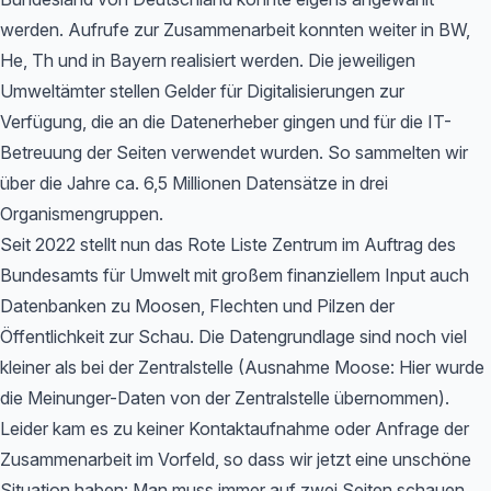
werden. Aufrufe zur Zusammenarbeit konnten weiter in BW,
He, Th und in Bayern realisiert werden. Die jeweiligen
Umweltämter stellen Gelder für Digitalisierungen zur
Verfügung, die an die Datenerheber gingen und für die IT-
Betreuung der Seiten verwendet wurden. So sammelten wir
über die Jahre ca. 6,5 Millionen Datensätze in drei
Organismengruppen.
Seit 2022 stellt nun das Rote Liste Zentrum im Auftrag des
Bundesamts für Umwelt mit großem finanziellem Input auch
Datenbanken zu Moosen, Flechten und Pilzen der
Öffentlichkeit zur Schau. Die Datengrundlage sind noch viel
kleiner als bei der Zentralstelle (Ausnahme Moose: Hier wurde
die Meinunger-Daten von der Zentralstelle übernommen).
Leider kam es zu keiner Kontaktaufnahme oder Anfrage der
Zusammenarbeit im Vorfeld, so dass wir jetzt eine unschöne
Situation haben: Man muss immer auf zwei Seiten schauen,