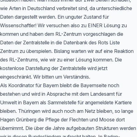
wie Arten in Deutschland verbreitet sind, da unterschiedliche
Daten dargestellt werden. Ein unguter Zustand für
Wissenschaftler! Wir versuchen also zu EINER Lösung zu
kommen und haben dem RL-Zentrum vorgeschlagen die
Daten der Zentralstelle in die Datenbank des Rots Liste
Zentrum zu überspielen. Bislang warten wir auf eine Reaktion
des RL-Zentrums, wie wir zu einer Lösung kommen. Die
kostenlose Darstellung der Zentralstelle wird jetzt
eingeschränkt. Wir bitten um Verständnis.
Als Koordinator für Bayern bleibt die Bayernseite noch
bestehen und wird in Absprache mit dem Landesamt für
Umwelt in Bayern als Sammelstelle für angemeldete Kartiere
bleiben. Thüringen wird auch noch am Netz bleiben, so lange
Hagen Grünberg die Pflege der Flechten und Moose dort
übernimmt. Die über die Jahre aufgebauten Strukturen werden
wir in diesen Bundesländern aufrecht halten. In Baden-