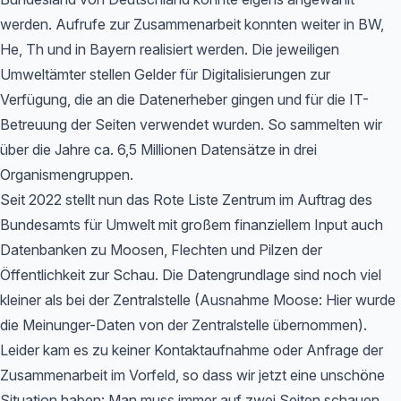
werden. Aufrufe zur Zusammenarbeit konnten weiter in BW,
He, Th und in Bayern realisiert werden. Die jeweiligen
Umweltämter stellen Gelder für Digitalisierungen zur
Verfügung, die an die Datenerheber gingen und für die IT-
Betreuung der Seiten verwendet wurden. So sammelten wir
über die Jahre ca. 6,5 Millionen Datensätze in drei
Organismengruppen.
Seit 2022 stellt nun das Rote Liste Zentrum im Auftrag des
Bundesamts für Umwelt mit großem finanziellem Input auch
Datenbanken zu Moosen, Flechten und Pilzen der
Öffentlichkeit zur Schau. Die Datengrundlage sind noch viel
kleiner als bei der Zentralstelle (Ausnahme Moose: Hier wurde
die Meinunger-Daten von der Zentralstelle übernommen).
Leider kam es zu keiner Kontaktaufnahme oder Anfrage der
Zusammenarbeit im Vorfeld, so dass wir jetzt eine unschöne
Situation haben: Man muss immer auf zwei Seiten schauen,