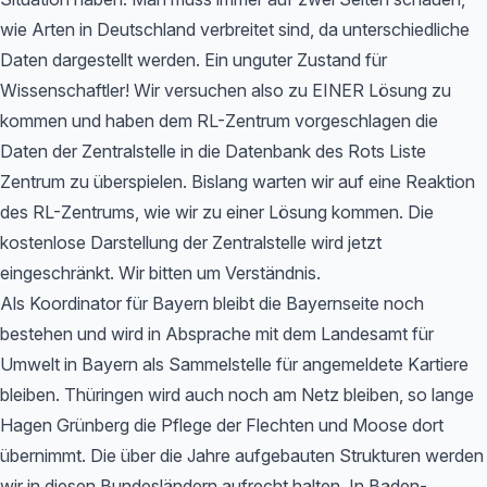
wie Arten in Deutschland verbreitet sind, da unterschiedliche
Daten dargestellt werden. Ein unguter Zustand für
Wissenschaftler! Wir versuchen also zu EINER Lösung zu
kommen und haben dem RL-Zentrum vorgeschlagen die
Daten der Zentralstelle in die Datenbank des Rots Liste
Zentrum zu überspielen. Bislang warten wir auf eine Reaktion
des RL-Zentrums, wie wir zu einer Lösung kommen. Die
kostenlose Darstellung der Zentralstelle wird jetzt
eingeschränkt. Wir bitten um Verständnis.
Als Koordinator für Bayern bleibt die Bayernseite noch
bestehen und wird in Absprache mit dem Landesamt für
Umwelt in Bayern als Sammelstelle für angemeldete Kartiere
bleiben. Thüringen wird auch noch am Netz bleiben, so lange
Hagen Grünberg die Pflege der Flechten und Moose dort
übernimmt. Die über die Jahre aufgebauten Strukturen werden
wir in diesen Bundesländern aufrecht halten. In Baden-