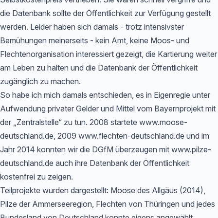
die Datenbank sollte der Öffentlichkeit zur Verfügung gestellt
werden. Leider haben sich damals - trotz intensivster
Bemühungen meinerseits - kein Amt, keine Moos- und
Flechtenorganisation interessiert gezeigt, die Kartierung weiter
am Leben zu halten und die Datenbank der Öffentlichkeit
zugänglich zu machen.
So habe ich mich damals entschieden, es in Eigenregie unter
Aufwendung privater Gelder und Mittel vom Bayernprojekt mit
der „Zentralstelle“ zu tun. 2008 startete www.moose-
deutschland.de, 2009 www.flechten-deutschland.de und im
Jahr 2014 konnten wir die DGfM überzeugen mit www.pilze-
deutschland.de auch ihre Datenbank der Öffentlichkeit
kostenfrei zu zeigen.
Teilprojekte wurden dargestellt: Moose des Allgäus (2014),
Pilze der Ammerseeregion, Flechten von Thüringen und jedes
Bundesland von Deutschland konnte eigens angewählt