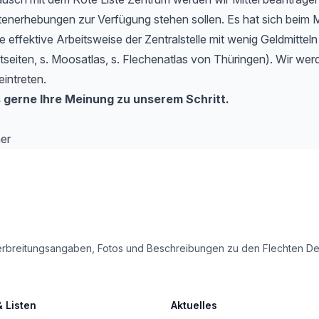
tenerhebungen zur Verfügung stehen sollen. Es hat sich beim 
e effektive Arbeitsweise der Zentralstelle mit wenig Geldmitteln
etseiten, s. Moosatlas, s. Flechenatlas von Thüringen). Wir werd
eintreten.
 gerne Ihre Meinung zu unserem Schritt.
er
le Verbreitungsangaben, Fotos und Beschreibungen zu den Flechten 
& Listen
Aktuelles