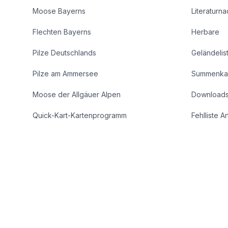
Moose Bayerns
Literaturn
Flechten Bayerns
Herbare
Pilze Deutschlands
Geländelis
Pilze am Ammersee
Summenka
Moose der Allgäuer Alpen
Download
Quick-Kart-Kartenprogramm
Fehlliste A