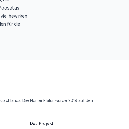
Moosatlas
 viel bewirken
en für die
Deutschlands. Die Nomenklatur wurde 2019 auf den
Das Projekt