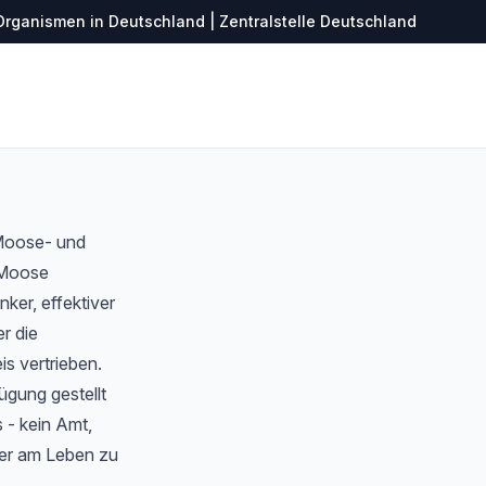
Organismen in Deutschland | Zentralstelle Deutschland
 Moose- und
r Moose
ker, effektiver
r die
s vertrieben.
ügung gestellt
 - kein Amt,
ter am Leben zu