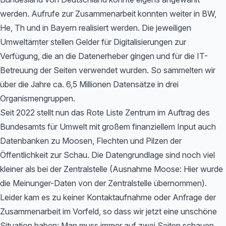
werden. Aufrufe zur Zusammenarbeit konnten weiter in BW,
He, Th und in Bayern realisiert werden. Die jeweiligen
Umweltämter stellen Gelder für Digitalisierungen zur
Verfügung, die an die Datenerheber gingen und für die IT-
Betreuung der Seiten verwendet wurden. So sammelten wir
über die Jahre ca. 6,5 Millionen Datensätze in drei
Organismengruppen.
Seit 2022 stellt nun das Rote Liste Zentrum im Auftrag des
Bundesamts für Umwelt mit großem finanziellem Input auch
Datenbanken zu Moosen, Flechten und Pilzen der
Öffentlichkeit zur Schau. Die Datengrundlage sind noch viel
kleiner als bei der Zentralstelle (Ausnahme Moose: Hier wurde
die Meinunger-Daten von der Zentralstelle übernommen).
Leider kam es zu keiner Kontaktaufnahme oder Anfrage der
Zusammenarbeit im Vorfeld, so dass wir jetzt eine unschöne
Situation haben: Man muss immer auf zwei Seiten schauen,