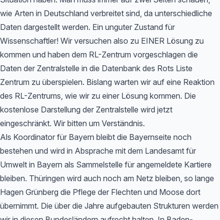
wie Arten in Deutschland verbreitet sind, da unterschiedliche
Daten dargestellt werden. Ein unguter Zustand für
Wissenschaftler! Wir versuchen also zu EINER Lösung zu
kommen und haben dem RL-Zentrum vorgeschlagen die
Daten der Zentralstelle in die Datenbank des Rots Liste
Zentrum zu überspielen. Bislang warten wir auf eine Reaktion
des RL-Zentrums, wie wir zu einer Lösung kommen. Die
kostenlose Darstellung der Zentralstelle wird jetzt
eingeschränkt. Wir bitten um Verständnis.
Als Koordinator für Bayern bleibt die Bayernseite noch
bestehen und wird in Absprache mit dem Landesamt für
Umwelt in Bayern als Sammelstelle für angemeldete Kartiere
bleiben. Thüringen wird auch noch am Netz bleiben, so lange
Hagen Grünberg die Pflege der Flechten und Moose dort
übernimmt. Die über die Jahre aufgebauten Strukturen werden
wir in diesen Bundesländern aufrecht halten. In Baden-