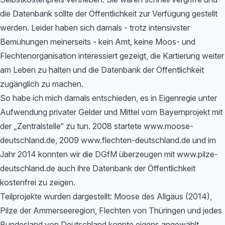
die Datenbank sollte der Öffentlichkeit zur Verfügung gestellt
werden. Leider haben sich damals - trotz intensivster
Bemühungen meinerseits - kein Amt, keine Moos- und
Flechtenorganisation interessiert gezeigt, die Kartierung weiter
am Leben zu halten und die Datenbank der Öffentlichkeit
zugänglich zu machen.
So habe ich mich damals entschieden, es in Eigenregie unter
Aufwendung privater Gelder und Mittel vom Bayernprojekt mit
der „Zentralstelle“ zu tun. 2008 startete www.moose-
deutschland.de, 2009 www.flechten-deutschland.de und im
Jahr 2014 konnten wir die DGfM überzeugen mit www.pilze-
deutschland.de auch ihre Datenbank der Öffentlichkeit
kostenfrei zu zeigen.
Teilprojekte wurden dargestellt: Moose des Allgäus (2014),
Pilze der Ammerseeregion, Flechten von Thüringen und jedes
Bundesland von Deutschland konnte eigens angewählt