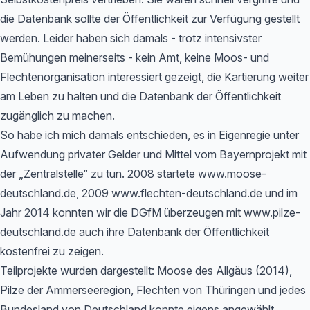
die Datenbank sollte der Öffentlichkeit zur Verfügung gestellt
werden. Leider haben sich damals - trotz intensivster
Bemühungen meinerseits - kein Amt, keine Moos- und
Flechtenorganisation interessiert gezeigt, die Kartierung weiter
am Leben zu halten und die Datenbank der Öffentlichkeit
zugänglich zu machen.
So habe ich mich damals entschieden, es in Eigenregie unter
Aufwendung privater Gelder und Mittel vom Bayernprojekt mit
der „Zentralstelle“ zu tun. 2008 startete www.moose-
deutschland.de, 2009 www.flechten-deutschland.de und im
Jahr 2014 konnten wir die DGfM überzeugen mit www.pilze-
deutschland.de auch ihre Datenbank der Öffentlichkeit
kostenfrei zu zeigen.
Teilprojekte wurden dargestellt: Moose des Allgäus (2014),
Pilze der Ammerseeregion, Flechten von Thüringen und jedes
Bundesland von Deutschland konnte eigens angewählt