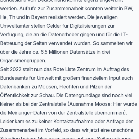
werden. Aufrufe zur Zusammenarbeit konnten weiter in BW,
He, Th und in Bayern realisiert werden. Die jeweiligen
Umweltämter stellen Gelder für Digitalisierungen zur
Verfügung, die an die Datenerheber gingen und für die IT-
Betreuung der Seiten verwendet wurden. So sammelten wir
über die Jahre ca. 6,5 Millionen Datensätze in drei
Organismengruppen.
Seit 2022 stellt nun das Rote Liste Zentrum im Auftrag des
Bundesamts für Umwelt mit großem finanziellem Input auch
Datenbanken zu Moosen, Flechten und Pilzen der
Öffentlichkeit zur Schau. Die Datengrundlage sind noch viel
kleiner als bei der Zentralstelle (Ausnahme Moose: Hier wurde
die Meinunger-Daten von der Zentralstelle übernommen).
Leider kam es zu keiner Kontaktaufnahme oder Anfrage der
Zusammenarbeit im Vorfeld, so dass wir jetzt eine unschöne
Situation haben: Man muss immer auf zwei Seiten schauen,