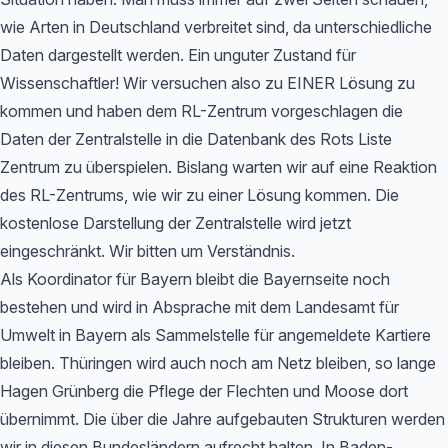
wie Arten in Deutschland verbreitet sind, da unterschiedliche
Daten dargestellt werden. Ein unguter Zustand für
Wissenschaftler! Wir versuchen also zu EINER Lösung zu
kommen und haben dem RL-Zentrum vorgeschlagen die
Daten der Zentralstelle in die Datenbank des Rots Liste
Zentrum zu überspielen. Bislang warten wir auf eine Reaktion
des RL-Zentrums, wie wir zu einer Lösung kommen. Die
kostenlose Darstellung der Zentralstelle wird jetzt
eingeschränkt. Wir bitten um Verständnis.
Als Koordinator für Bayern bleibt die Bayernseite noch
bestehen und wird in Absprache mit dem Landesamt für
Umwelt in Bayern als Sammelstelle für angemeldete Kartiere
bleiben. Thüringen wird auch noch am Netz bleiben, so lange
Hagen Grünberg die Pflege der Flechten und Moose dort
übernimmt. Die über die Jahre aufgebauten Strukturen werden
wir in diesen Bundesländern aufrecht halten. In Baden-