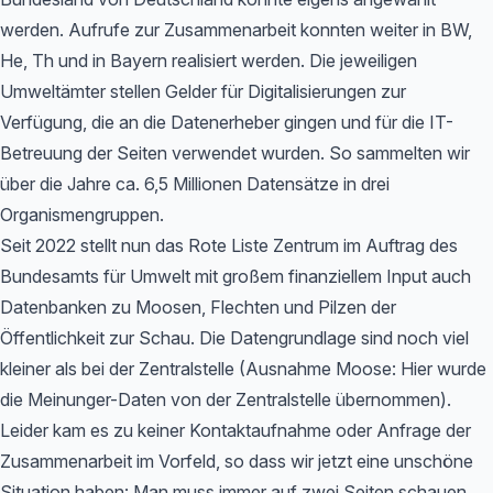
werden. Aufrufe zur Zusammenarbeit konnten weiter in BW,
He, Th und in Bayern realisiert werden. Die jeweiligen
Umweltämter stellen Gelder für Digitalisierungen zur
Verfügung, die an die Datenerheber gingen und für die IT-
Betreuung der Seiten verwendet wurden. So sammelten wir
über die Jahre ca. 6,5 Millionen Datensätze in drei
Organismengruppen.
Seit 2022 stellt nun das Rote Liste Zentrum im Auftrag des
Bundesamts für Umwelt mit großem finanziellem Input auch
Datenbanken zu Moosen, Flechten und Pilzen der
Öffentlichkeit zur Schau. Die Datengrundlage sind noch viel
kleiner als bei der Zentralstelle (Ausnahme Moose: Hier wurde
die Meinunger-Daten von der Zentralstelle übernommen).
Leider kam es zu keiner Kontaktaufnahme oder Anfrage der
Zusammenarbeit im Vorfeld, so dass wir jetzt eine unschöne
Situation haben: Man muss immer auf zwei Seiten schauen,