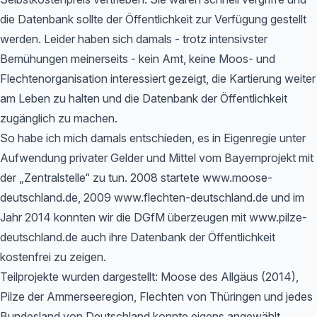
die Datenbank sollte der Öffentlichkeit zur Verfügung gestellt
werden. Leider haben sich damals - trotz intensivster
Bemühungen meinerseits - kein Amt, keine Moos- und
Flechtenorganisation interessiert gezeigt, die Kartierung weiter
am Leben zu halten und die Datenbank der Öffentlichkeit
zugänglich zu machen.
So habe ich mich damals entschieden, es in Eigenregie unter
Aufwendung privater Gelder und Mittel vom Bayernprojekt mit
der „Zentralstelle“ zu tun. 2008 startete www.moose-
deutschland.de, 2009 www.flechten-deutschland.de und im
Jahr 2014 konnten wir die DGfM überzeugen mit www.pilze-
deutschland.de auch ihre Datenbank der Öffentlichkeit
kostenfrei zu zeigen.
Teilprojekte wurden dargestellt: Moose des Allgäus (2014),
Pilze der Ammerseeregion, Flechten von Thüringen und jedes
Bundesland von Deutschland konnte eigens angewählt