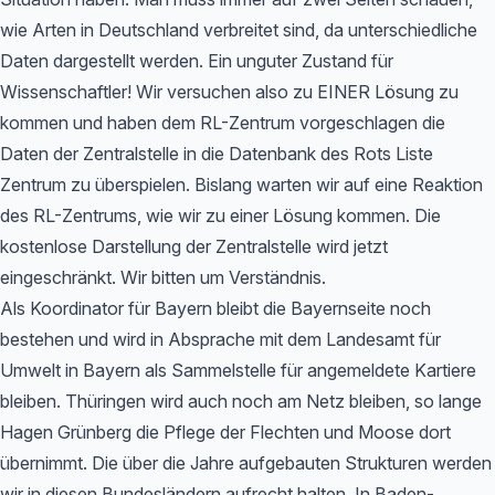
wie Arten in Deutschland verbreitet sind, da unterschiedliche
Daten dargestellt werden. Ein unguter Zustand für
Wissenschaftler! Wir versuchen also zu EINER Lösung zu
kommen und haben dem RL-Zentrum vorgeschlagen die
Daten der Zentralstelle in die Datenbank des Rots Liste
Zentrum zu überspielen. Bislang warten wir auf eine Reaktion
des RL-Zentrums, wie wir zu einer Lösung kommen. Die
kostenlose Darstellung der Zentralstelle wird jetzt
eingeschränkt. Wir bitten um Verständnis.
Als Koordinator für Bayern bleibt die Bayernseite noch
bestehen und wird in Absprache mit dem Landesamt für
Umwelt in Bayern als Sammelstelle für angemeldete Kartiere
bleiben. Thüringen wird auch noch am Netz bleiben, so lange
Hagen Grünberg die Pflege der Flechten und Moose dort
übernimmt. Die über die Jahre aufgebauten Strukturen werden
wir in diesen Bundesländern aufrecht halten. In Baden-