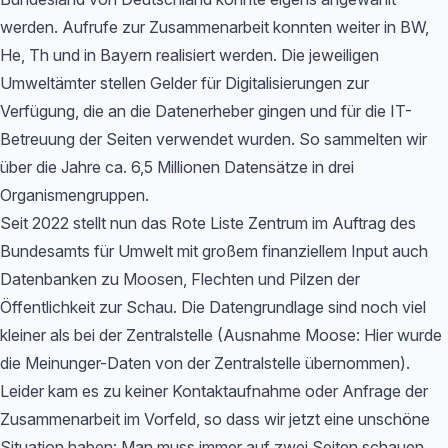
werden. Aufrufe zur Zusammenarbeit konnten weiter in BW,
He, Th und in Bayern realisiert werden. Die jeweiligen
Umweltämter stellen Gelder für Digitalisierungen zur
Verfügung, die an die Datenerheber gingen und für die IT-
Betreuung der Seiten verwendet wurden. So sammelten wir
über die Jahre ca. 6,5 Millionen Datensätze in drei
Organismengruppen.
Seit 2022 stellt nun das Rote Liste Zentrum im Auftrag des
Bundesamts für Umwelt mit großem finanziellem Input auch
Datenbanken zu Moosen, Flechten und Pilzen der
Öffentlichkeit zur Schau. Die Datengrundlage sind noch viel
kleiner als bei der Zentralstelle (Ausnahme Moose: Hier wurde
die Meinunger-Daten von der Zentralstelle übernommen).
Leider kam es zu keiner Kontaktaufnahme oder Anfrage der
Zusammenarbeit im Vorfeld, so dass wir jetzt eine unschöne
Situation haben: Man muss immer auf zwei Seiten schauen,