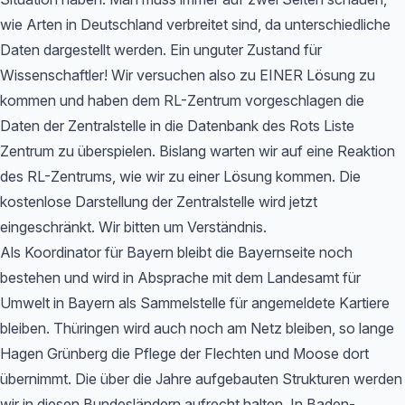
wie Arten in Deutschland verbreitet sind, da unterschiedliche
Daten dargestellt werden. Ein unguter Zustand für
Wissenschaftler! Wir versuchen also zu EINER Lösung zu
kommen und haben dem RL-Zentrum vorgeschlagen die
Daten der Zentralstelle in die Datenbank des Rots Liste
Zentrum zu überspielen. Bislang warten wir auf eine Reaktion
des RL-Zentrums, wie wir zu einer Lösung kommen. Die
kostenlose Darstellung der Zentralstelle wird jetzt
eingeschränkt. Wir bitten um Verständnis.
Als Koordinator für Bayern bleibt die Bayernseite noch
bestehen und wird in Absprache mit dem Landesamt für
Umwelt in Bayern als Sammelstelle für angemeldete Kartiere
bleiben. Thüringen wird auch noch am Netz bleiben, so lange
Hagen Grünberg die Pflege der Flechten und Moose dort
übernimmt. Die über die Jahre aufgebauten Strukturen werden
wir in diesen Bundesländern aufrecht halten. In Baden-