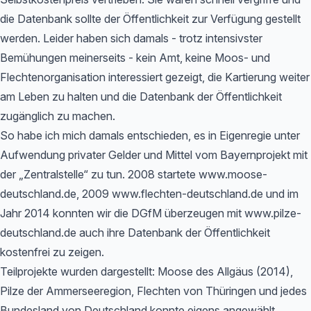
die Datenbank sollte der Öffentlichkeit zur Verfügung gestellt
werden. Leider haben sich damals - trotz intensivster
Bemühungen meinerseits - kein Amt, keine Moos- und
Flechtenorganisation interessiert gezeigt, die Kartierung weiter
am Leben zu halten und die Datenbank der Öffentlichkeit
zugänglich zu machen.
So habe ich mich damals entschieden, es in Eigenregie unter
Aufwendung privater Gelder und Mittel vom Bayernprojekt mit
der „Zentralstelle“ zu tun. 2008 startete www.moose-
deutschland.de, 2009 www.flechten-deutschland.de und im
Jahr 2014 konnten wir die DGfM überzeugen mit www.pilze-
deutschland.de auch ihre Datenbank der Öffentlichkeit
kostenfrei zu zeigen.
Teilprojekte wurden dargestellt: Moose des Allgäus (2014),
Pilze der Ammerseeregion, Flechten von Thüringen und jedes
Bundesland von Deutschland konnte eigens angewählt