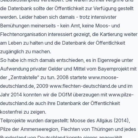
die Datenbank sollte der Öffentlichkeit zur Verfügung gestellt
werden. Leider haben sich damals - trotz intensivster
Bemühungen meinerseits - kein Amt, keine Moos- und
Flechtenorganisation interessiert gezeigt, die Kartierung weiter
am Leben zu halten und die Datenbank der Öffentlichkeit
zugänglich zu machen.
So habe ich mich damals entschieden, es in Eigenregie unter
Aufwendung privater Gelder und Mittel vom Bayernprojekt mit
der „Zentralstelle“ zu tun. 2008 startete www.moose-
deutschland.de, 2009 www.flechten-deutschland.de und im
Jahr 2014 konnten wir die DGfM überzeugen mit www.pilze-
deutschland.de auch ihre Datenbank der Öffentlichkeit
kostenfrei zu zeigen.
Teilprojekte wurden dargestellt: Moose des Allgäus (2014),
Pilze der Ammerseeregion, Flechten von Thüringen und jedes
Bundesland von Deutschland konnte eigens angewählt