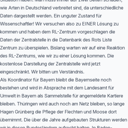
wie Arten in Deutschland verbreitet sind, da unterschiedliche
Daten dargestellt werden. Ein unguter Zustand für
Wissenschaftler! Wir versuchen also zu EINER Lösung zu
kommen und haben dem RL-Zentrum vorgeschlagen die
Daten der Zentralstelle in die Datenbank des Rots Liste
Zentrum zu überspielen. Bislang warten wir auf eine Reaktion
des RL-Zentrums, wie wir zu einer Lösung kommen. Die
kostenlose Darstellung der Zentralstelle wird jetzt
eingeschränkt. Wir bitten um Verständnis.
Als Koordinator für Bayern bleibt die Bayernseite noch
bestehen und wird in Absprache mit dem Landesamt für
Umwelt in Bayern als Sammelstelle für angemeldete Kartiere
bleiben. Thüringen wird auch noch am Netz bleiben, so lange
Hagen Grünberg die Pflege der Flechten und Moose dort
übernimmt. Die über die Jahre aufgebauten Strukturen werden
wir in diesen Bundesländern aufrecht halten. In Baden-