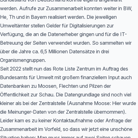
werden. Aufrufe zur Zusammenarbeit konnten weiter in BW,
He, Th und in Bayern realisiert werden. Die jeweiligen
Umweltämter stellen Gelder für Digitalisierungen zur
Verfügung, die an die Datenerheber gingen und für die IT-
Betreuung der Seiten verwendet wurden. So sammelten wir
über die Jahre ca. 6,5 Millionen Datensätze in drei
Organismengruppen.
Seit 2022 stellt nun das Rote Liste Zentrum im Auftrag des
Bundesamts für Umwelt mit großem finanziellem Input auch
Datenbanken zu Moosen, Flechten und Pilzen der
Öffentlichkeit zur Schau. Die Datengrundlage sind noch viel
kleiner als bei der Zentralstelle (Ausnahme Moose: Hier wurde
die Meinunger-Daten von der Zentralstelle übernommen).
Leider kam es zu keiner Kontaktaufnahme oder Anfrage der
Zusammenarbeit im Vorfeld, so dass wir jetzt eine unschöne
Situation haben: Man muss immer auf zwei Seiten schauen,