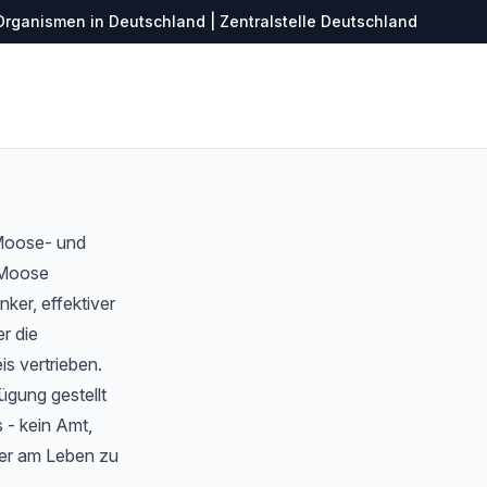
Organismen in Deutschland | Zentralstelle Deutschland
 Moose- und
r Moose
ker, effektiver
r die
s vertrieben.
ügung gestellt
 - kein Amt,
ter am Leben zu