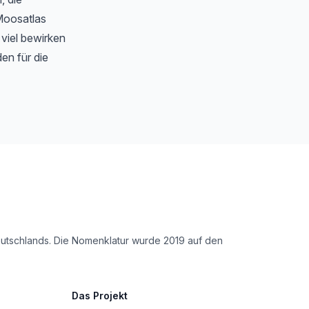
Moosatlas
 viel bewirken
en für die
Deutschlands. Die Nomenklatur wurde 2019 auf den
Das Projekt