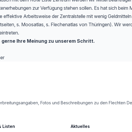
tenerhebungen zur Verfügung stehen sollen. Es hat sich beim 
e effektive Arbeitsweise der Zentralstelle mit wenig Geldmitteln
etseiten, s. Moosatlas, s. Flechenatlas von Thüringen). Wir werd
eintreten.
 gerne Ihre Meinung zu unserem Schritt.
er
le Verbreitungsangaben, Fotos und Beschreibungen zu den Flechten 
& Listen
Aktuelles