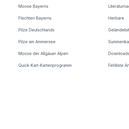
Moose Bayerns
Literaturn
Flechten Bayerns
Herbare
Pilze Deutschlands
Geländelis
Pilze am Ammersee
Summenka
Moose der Allgäuer Alpen
Download
Quick-Kart-Kartenprogramm
Fehlliste A