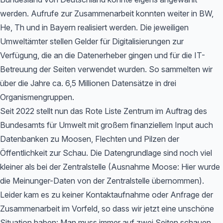
werden. Aufrufe zur Zusammenarbeit konnten weiter in BW,
He, Th und in Bayern realisiert werden. Die jeweiligen
Umweltämter stellen Gelder für Digitalisierungen zur
Verfügung, die an die Datenerheber gingen und für die IT-
Betreuung der Seiten verwendet wurden. So sammelten wir
über die Jahre ca. 6,5 Millionen Datensätze in drei
Organismengruppen.
Seit 2022 stellt nun das Rote Liste Zentrum im Auftrag des
Bundesamts für Umwelt mit großem finanziellem Input auch
Datenbanken zu Moosen, Flechten und Pilzen der
Öffentlichkeit zur Schau. Die Datengrundlage sind noch viel
kleiner als bei der Zentralstelle (Ausnahme Moose: Hier wurde
die Meinunger-Daten von der Zentralstelle übernommen).
Leider kam es zu keiner Kontaktaufnahme oder Anfrage der
Zusammenarbeit im Vorfeld, so dass wir jetzt eine unschöne
Situation haben: Man muss immer auf zwei Seiten schauen,