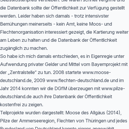
die Datenbank sollte der Öffentlichkeit zur Verfügung gestellt
werden. Leider haben sich damals - trotz intensivster
Bemühungen meinerseits - kein Amt, keine Moos- und
Flechtenorganisation interessiert gezeigt, die Kartierung weiter
am Leben zu halten und die Datenbank der Öffentlichkeit
zugänglich zu machen.
So habe ich mich damals entschieden, es in Eigenregie unter
Aufwendung privater Gelder und Mittel vom Bayernprojekt mit
der „Zentralstelle“ zu tun. 2008 startete www.moose-
deutschland.de, 2009 www.flechten-deutschland.de und im
Jahr 2014 konnten wir die DGfM überzeugen mit www.pilze-
deutschland.de auch ihre Datenbank der Öffentlichkeit
kostenfrei zu zeigen.
Teilprojekte wurden dargestellt: Moose des Allgäus (2014),
Pilze der Ammerseeregion, Flechten von Thüringen und jedes
Bundesland von Deutschland konnte eigens angewählt