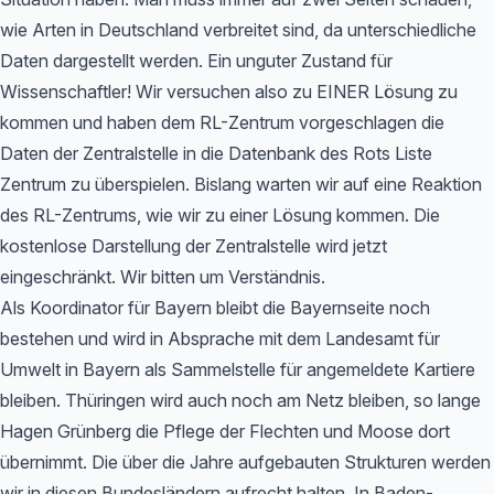
wie Arten in Deutschland verbreitet sind, da unterschiedliche
Daten dargestellt werden. Ein unguter Zustand für
Wissenschaftler! Wir versuchen also zu EINER Lösung zu
kommen und haben dem RL-Zentrum vorgeschlagen die
Daten der Zentralstelle in die Datenbank des Rots Liste
Zentrum zu überspielen. Bislang warten wir auf eine Reaktion
des RL-Zentrums, wie wir zu einer Lösung kommen. Die
kostenlose Darstellung der Zentralstelle wird jetzt
eingeschränkt. Wir bitten um Verständnis.
Als Koordinator für Bayern bleibt die Bayernseite noch
bestehen und wird in Absprache mit dem Landesamt für
Umwelt in Bayern als Sammelstelle für angemeldete Kartiere
bleiben. Thüringen wird auch noch am Netz bleiben, so lange
Hagen Grünberg die Pflege der Flechten und Moose dort
übernimmt. Die über die Jahre aufgebauten Strukturen werden
wir in diesen Bundesländern aufrecht halten. In Baden-