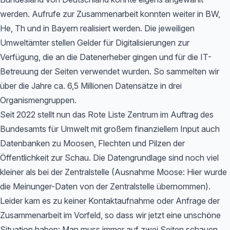
werden. Aufrufe zur Zusammenarbeit konnten weiter in BW,
He, Th und in Bayern realisiert werden. Die jeweiligen
Umweltämter stellen Gelder für Digitalisierungen zur
Verfügung, die an die Datenerheber gingen und für die IT-
Betreuung der Seiten verwendet wurden. So sammelten wir
über die Jahre ca. 6,5 Millionen Datensätze in drei
Organismengruppen.
Seit 2022 stellt nun das Rote Liste Zentrum im Auftrag des
Bundesamts für Umwelt mit großem finanziellem Input auch
Datenbanken zu Moosen, Flechten und Pilzen der
Öffentlichkeit zur Schau. Die Datengrundlage sind noch viel
kleiner als bei der Zentralstelle (Ausnahme Moose: Hier wurde
die Meinunger-Daten von der Zentralstelle übernommen).
Leider kam es zu keiner Kontaktaufnahme oder Anfrage der
Zusammenarbeit im Vorfeld, so dass wir jetzt eine unschöne
Situation haben: Man muss immer auf zwei Seiten schauen,