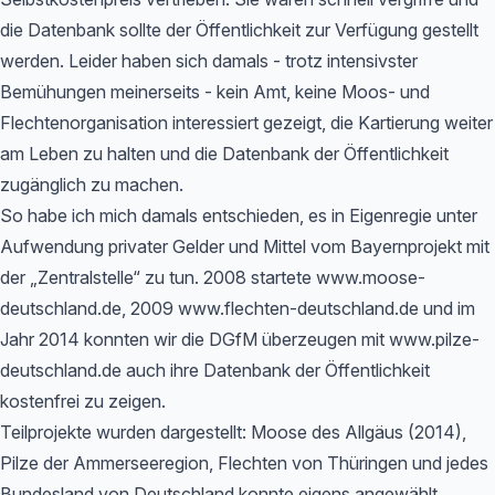
die Datenbank sollte der Öffentlichkeit zur Verfügung gestellt
werden. Leider haben sich damals - trotz intensivster
Bemühungen meinerseits - kein Amt, keine Moos- und
Flechtenorganisation interessiert gezeigt, die Kartierung weiter
am Leben zu halten und die Datenbank der Öffentlichkeit
zugänglich zu machen.
So habe ich mich damals entschieden, es in Eigenregie unter
Aufwendung privater Gelder und Mittel vom Bayernprojekt mit
der „Zentralstelle“ zu tun. 2008 startete www.moose-
deutschland.de, 2009 www.flechten-deutschland.de und im
Jahr 2014 konnten wir die DGfM überzeugen mit www.pilze-
deutschland.de auch ihre Datenbank der Öffentlichkeit
kostenfrei zu zeigen.
Teilprojekte wurden dargestellt: Moose des Allgäus (2014),
Pilze der Ammerseeregion, Flechten von Thüringen und jedes
Bundesland von Deutschland konnte eigens angewählt