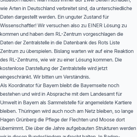
wie Arten in Deutschland verbreitet sind, da unterschiedliche
Daten dargestellt werden. Ein unguter Zustand für
Wissenschaftler! Wir versuchen also zu EINER Lösung zu
kommen und haben dem RL-Zentrum vorgeschlagen die
Daten der Zentralstelle in die Datenbank des Rots Liste
Zentrum zu überspielen. Bislang warten wir auf eine Reaktion
des RL-Zentrums, wie wir zu einer Lösung kommen. Die
kostenlose Darstellung der Zentralstelle wird jetzt
eingeschränkt. Wir bitten um Verständnis.
Als Koordinator für Bayern bleibt die Bayernseite noch
bestehen und wird in Absprache mit dem Landesamt für
Umwelt in Bayern als Sammelstelle für angemeldete Kartiere
bleiben. Thüringen wird auch noch am Netz bleiben, so lange
Hagen Grünberg die Pflege der Flechten und Moose dort
übernimmt. Die über die Jahre aufgebauten Strukturen werden
wir in diesen Bundesländern aufrecht halten. In Baden-