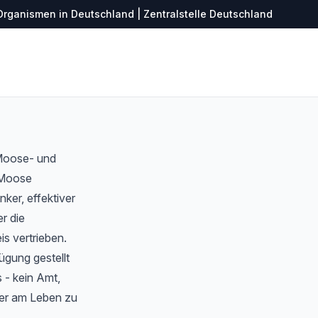
Organismen in Deutschland | Zentralstelle Deutschland
 Moose- und
r Moose
ker, effektiver
r die
s vertrieben.
ügung gestellt
 - kein Amt,
ter am Leben zu