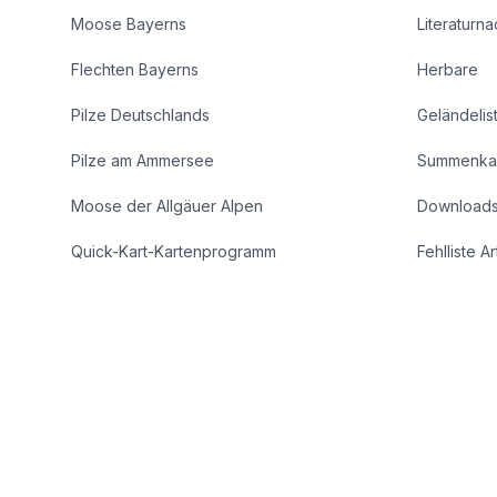
Moose Bayerns
Literaturn
Flechten Bayerns
Herbare
Pilze Deutschlands
Geländelis
Pilze am Ammersee
Summenka
Moose der Allgäuer Alpen
Download
Quick-Kart-Kartenprogramm
Fehlliste A