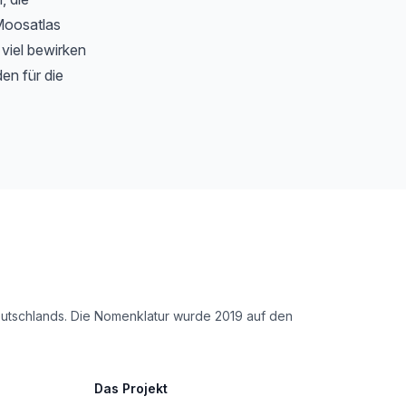
Moosatlas
 viel bewirken
en für die
Deutschlands. Die Nomenklatur wurde 2019 auf den
Das Projekt