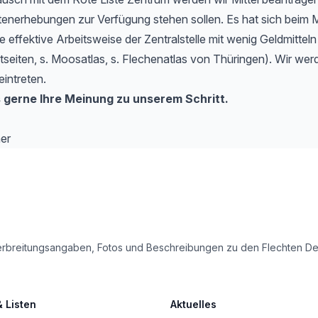
tenerhebungen zur Verfügung stehen sollen. Es hat sich beim 
e effektive Arbeitsweise der Zentralstelle mit wenig Geldmitteln
etseiten, s. Moosatlas, s. Flechenatlas von Thüringen). Wir werd
eintreten.
 gerne Ihre Meinung zu unserem Schritt.
er
le Verbreitungsangaben, Fotos und Beschreibungen zu den Flechten 
& Listen
Aktuelles