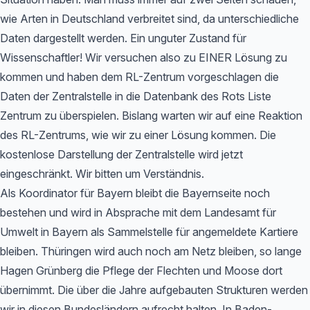
wie Arten in Deutschland verbreitet sind, da unterschiedliche
Daten dargestellt werden. Ein unguter Zustand für
Wissenschaftler! Wir versuchen also zu EINER Lösung zu
kommen und haben dem RL-Zentrum vorgeschlagen die
Daten der Zentralstelle in die Datenbank des Rots Liste
Zentrum zu überspielen. Bislang warten wir auf eine Reaktion
des RL-Zentrums, wie wir zu einer Lösung kommen. Die
kostenlose Darstellung der Zentralstelle wird jetzt
eingeschränkt. Wir bitten um Verständnis.
Als Koordinator für Bayern bleibt die Bayernseite noch
bestehen und wird in Absprache mit dem Landesamt für
Umwelt in Bayern als Sammelstelle für angemeldete Kartiere
bleiben. Thüringen wird auch noch am Netz bleiben, so lange
Hagen Grünberg die Pflege der Flechten und Moose dort
übernimmt. Die über die Jahre aufgebauten Strukturen werden
wir in diesen Bundesländern aufrecht halten. In Baden-