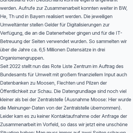
werden. Aufrufe zur Zusammenarbeit konnten weiter in BW,
He, Th und in Bayern realisiert werden. Die jeweiligen
Umweltämter stellen Gelder für Digitalisierungen zur
Verfügung, die an die Datenerheber gingen und für die IT-
Betreuung der Seiten verwendet wurden. So sammelten wir
über die Jahre ca. 6,5 Millionen Datensätze in drei
Organismengruppen.
Seit 2022 stellt nun das Rote Liste Zentrum im Auftrag des
Bundesamts für Umwelt mit großem finanziellem Input auch
Datenbanken zu Moosen, Flechten und Pilzen der
Öffentlichkeit zur Schau. Die Datengrundlage sind noch viel
kleiner als bei der Zentralstelle (Ausnahme Moose: Hier wurde
die Meinunger-Daten von der Zentralstelle übernommen).
Leider kam es zu keiner Kontaktaufnahme oder Anfrage der
Zusammenarbeit im Vorfeld, so dass wir jetzt eine unschöne
Situation haben: Man muss immer auf zwei Seiten schauen,