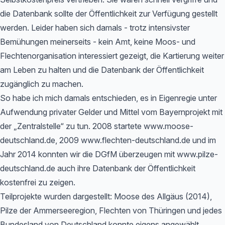
die Datenbank sollte der Öffentlichkeit zur Verfügung gestellt
werden. Leider haben sich damals - trotz intensivster
Bemühungen meinerseits - kein Amt, keine Moos- und
Flechtenorganisation interessiert gezeigt, die Kartierung weiter
am Leben zu halten und die Datenbank der Öffentlichkeit
zugänglich zu machen.
So habe ich mich damals entschieden, es in Eigenregie unter
Aufwendung privater Gelder und Mittel vom Bayernprojekt mit
der „Zentralstelle“ zu tun. 2008 startete www.moose-
deutschland.de, 2009 www.flechten-deutschland.de und im
Jahr 2014 konnten wir die DGfM überzeugen mit www.pilze-
deutschland.de auch ihre Datenbank der Öffentlichkeit
kostenfrei zu zeigen.
Teilprojekte wurden dargestellt: Moose des Allgäus (2014),
Pilze der Ammerseeregion, Flechten von Thüringen und jedes
Bundesland von Deutschland konnte eigens angewählt