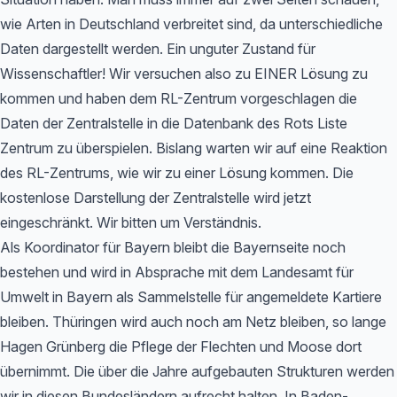
wie Arten in Deutschland verbreitet sind, da unterschiedliche
Daten dargestellt werden. Ein unguter Zustand für
Wissenschaftler! Wir versuchen also zu EINER Lösung zu
kommen und haben dem RL-Zentrum vorgeschlagen die
Daten der Zentralstelle in die Datenbank des Rots Liste
Zentrum zu überspielen. Bislang warten wir auf eine Reaktion
des RL-Zentrums, wie wir zu einer Lösung kommen. Die
kostenlose Darstellung der Zentralstelle wird jetzt
eingeschränkt. Wir bitten um Verständnis.
Als Koordinator für Bayern bleibt die Bayernseite noch
bestehen und wird in Absprache mit dem Landesamt für
Umwelt in Bayern als Sammelstelle für angemeldete Kartiere
bleiben. Thüringen wird auch noch am Netz bleiben, so lange
Hagen Grünberg die Pflege der Flechten und Moose dort
übernimmt. Die über die Jahre aufgebauten Strukturen werden
wir in diesen Bundesländern aufrecht halten. In Baden-