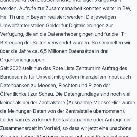
werden. Aufrufe zur Zusammenarbeit konnten weiter in BW,
He, Th und in Bayern realisiert werden. Die jeweiligen
Umweltämter stellen Gelder für Digitalisierungen zur
Verfügung, die an die Datenerheber gingen und für die IT-
Betreuung der Seiten verwendet wurden. So sammelten wir
über die Jahre ca. 6,5 Millionen Datensätze in drei
Organismengruppen.
Seit 2022 stellt nun das Rote Liste Zentrum im Auftrag des
Bundesamts für Umwelt mit großem finanziellem Input auch
Datenbanken zu Moosen, Flechten und Pilzen der
Öffentlichkeit zur Schau. Die Datengrundlage sind noch viel
kleiner als bei der Zentralstelle (Ausnahme Moose: Hier wurde
die Meinunger-Daten von der Zentralstelle übernommen).
Leider kam es zu keiner Kontaktaufnahme oder Anfrage der
Zusammenarbeit im Vorfeld, so dass wir jetzt eine unschöne
Situation haben: Man muss immer auf zwei Seiten schauen,