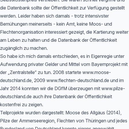
die Datenbank sollte der Öffentlichkeit zur Verfügung gestellt
werden. Leider haben sich damals - trotz intensivster
Bemühungen meinerseits - kein Amt, keine Moos- und
Flechtenorganisation interessiert gezeigt, die Kartierung weiter
am Leben zu halten und die Datenbank der Öffentlichkeit
zugänglich zu machen.
So habe ich mich damals entschieden, es in Eigenregie unter
Aufwendung privater Gelder und Mittel vom Bayernprojekt mit
der „Zentralstelle“ zu tun. 2008 startete www.moose-
deutschland.de, 2009 www.flechten-deutschland.de und im
Jahr 2014 konnten wir die DGfM überzeugen mit www.pilze-
deutschland.de auch ihre Datenbank der Öffentlichkeit
kostenfrei zu zeigen.
Teilprojekte wurden dargestellt: Moose des Allgäus (2014),
Pilze der Ammerseeregion, Flechten von Thüringen und jedes
Bundesland von Deutschland konnte eigens angewählt