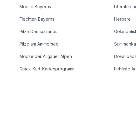
Moose Bayerns
Literaturn
Flechten Bayerns
Herbare
Pilze Deutschlands
Geländelis
Pilze am Ammersee
Summenka
Moose der Allgäuer Alpen
Download
Quick-Kart-Kartenprogramm
Fehlliste A