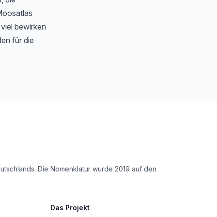
Moosatlas
 viel bewirken
en für die
Deutschlands. Die Nomenklatur wurde 2019 auf den
Das Projekt