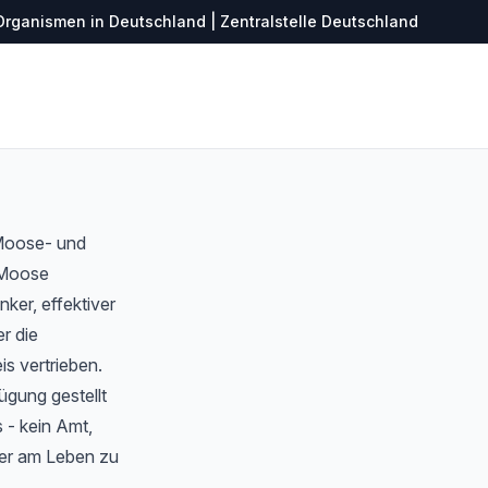
Organismen in Deutschland | Zentralstelle Deutschland
 Moose- und
r Moose
ker, effektiver
r die
s vertrieben.
ügung gestellt
 - kein Amt,
ter am Leben zu