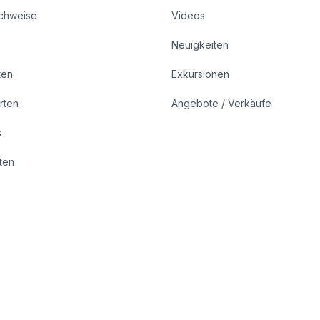
achweise
Videos
Neuigkeiten
ten
Exkursionen
rten
Angebote / Verkäufe
s
rten