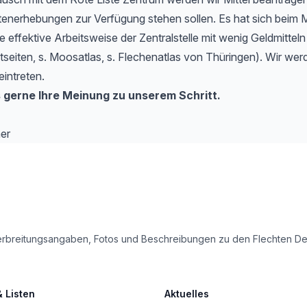
tenerhebungen zur Verfügung stehen sollen. Es hat sich beim 
e effektive Arbeitsweise der Zentralstelle mit wenig Geldmitteln
etseiten, s. Moosatlas, s. Flechenatlas von Thüringen). Wir werd
eintreten.
 gerne Ihre Meinung zu unserem Schritt.
er
le Verbreitungsangaben, Fotos und Beschreibungen zu den Flechten 
& Listen
Aktuelles