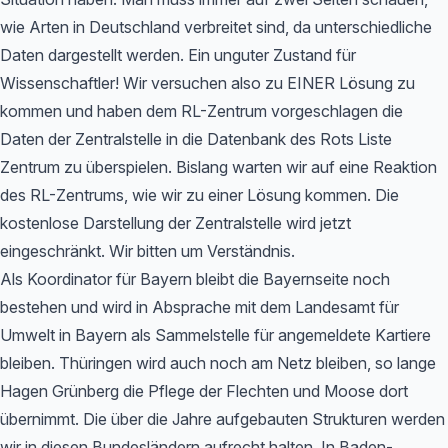
wie Arten in Deutschland verbreitet sind, da unterschiedliche
Daten dargestellt werden. Ein unguter Zustand für
Wissenschaftler! Wir versuchen also zu EINER Lösung zu
kommen und haben dem RL-Zentrum vorgeschlagen die
Daten der Zentralstelle in die Datenbank des Rots Liste
Zentrum zu überspielen. Bislang warten wir auf eine Reaktion
des RL-Zentrums, wie wir zu einer Lösung kommen. Die
kostenlose Darstellung der Zentralstelle wird jetzt
eingeschränkt. Wir bitten um Verständnis.
Als Koordinator für Bayern bleibt die Bayernseite noch
bestehen und wird in Absprache mit dem Landesamt für
Umwelt in Bayern als Sammelstelle für angemeldete Kartiere
bleiben. Thüringen wird auch noch am Netz bleiben, so lange
Hagen Grünberg die Pflege der Flechten und Moose dort
übernimmt. Die über die Jahre aufgebauten Strukturen werden
wir in diesen Bundesländern aufrecht halten. In Baden-