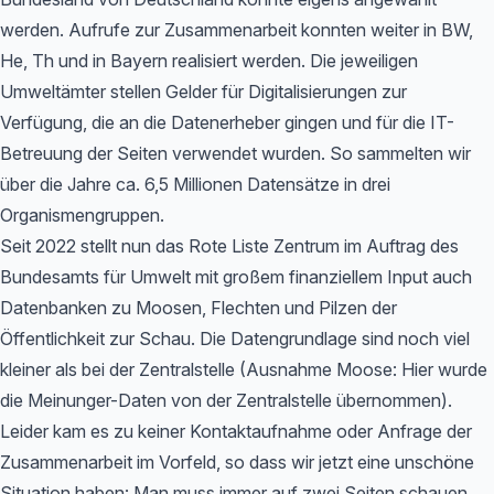
werden. Aufrufe zur Zusammenarbeit konnten weiter in BW,
He, Th und in Bayern realisiert werden. Die jeweiligen
Umweltämter stellen Gelder für Digitalisierungen zur
Verfügung, die an die Datenerheber gingen und für die IT-
Betreuung der Seiten verwendet wurden. So sammelten wir
über die Jahre ca. 6,5 Millionen Datensätze in drei
Organismengruppen.
Seit 2022 stellt nun das Rote Liste Zentrum im Auftrag des
Bundesamts für Umwelt mit großem finanziellem Input auch
Datenbanken zu Moosen, Flechten und Pilzen der
Öffentlichkeit zur Schau. Die Datengrundlage sind noch viel
kleiner als bei der Zentralstelle (Ausnahme Moose: Hier wurde
die Meinunger-Daten von der Zentralstelle übernommen).
Leider kam es zu keiner Kontaktaufnahme oder Anfrage der
Zusammenarbeit im Vorfeld, so dass wir jetzt eine unschöne
Situation haben: Man muss immer auf zwei Seiten schauen,