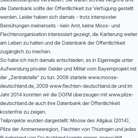
die Datenbank sollte der Öffentlichkeit zur Verfügung gestellt
werden. Leider haben sich damals - trotz intensivster
Bemühungen meinerseits - kein Amt, keine Moos- und
Flechtenorganisation interessiert gezeigt, die Kartierung weiter
am Leben zu halten und die Datenbank der Öffentlichkeit
zugänglich zu machen.
So habe ich mich damals entschieden, es in Eigenregie unter
Aufwendung privater Gelder und Mittel vom Bayernprojekt mit
der „Zentralstelle“ zu tun. 2008 startete www.moose-
deutschland.de, 2009 www.flechten-deutschland.de und im
Jahr 2014 konnten wir die DGfM überzeugen mit www.pilze-
deutschland.de auch ihre Datenbank der Öffentlichkeit
kostenfrei zu zeigen.
Teilprojekte wurden dargestellt: Moose des Allgäus (2014),
Pilze der Ammerseeregion, Flechten von Thüringen und jedes
Bundesland von Deutschland konnte eigens angewählt