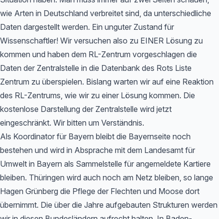
wie Arten in Deutschland verbreitet sind, da unterschiedliche
Daten dargestellt werden. Ein unguter Zustand für
Wissenschaftler! Wir versuchen also zu EINER Lösung zu
kommen und haben dem RL-Zentrum vorgeschlagen die
Daten der Zentralstelle in die Datenbank des Rots Liste
Zentrum zu überspielen. Bislang warten wir auf eine Reaktion
des RL-Zentrums, wie wir zu einer Lösung kommen. Die
kostenlose Darstellung der Zentralstelle wird jetzt
eingeschränkt. Wir bitten um Verständnis.
Als Koordinator für Bayern bleibt die Bayernseite noch
bestehen und wird in Absprache mit dem Landesamt für
Umwelt in Bayern als Sammelstelle für angemeldete Kartiere
bleiben. Thüringen wird auch noch am Netz bleiben, so lange
Hagen Grünberg die Pflege der Flechten und Moose dort
übernimmt. Die über die Jahre aufgebauten Strukturen werden
wir in diesen Bundesländern aufrecht halten. In Baden-