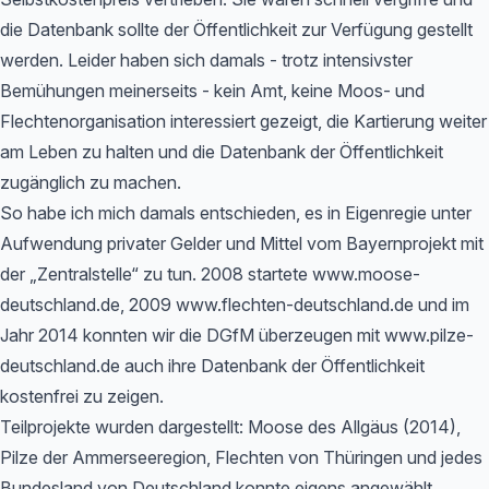
die Datenbank sollte der Öffentlichkeit zur Verfügung gestellt
werden. Leider haben sich damals - trotz intensivster
Bemühungen meinerseits - kein Amt, keine Moos- und
Flechtenorganisation interessiert gezeigt, die Kartierung weiter
am Leben zu halten und die Datenbank der Öffentlichkeit
zugänglich zu machen.
So habe ich mich damals entschieden, es in Eigenregie unter
Aufwendung privater Gelder und Mittel vom Bayernprojekt mit
der „Zentralstelle“ zu tun. 2008 startete www.moose-
deutschland.de, 2009 www.flechten-deutschland.de und im
Jahr 2014 konnten wir die DGfM überzeugen mit www.pilze-
deutschland.de auch ihre Datenbank der Öffentlichkeit
kostenfrei zu zeigen.
Teilprojekte wurden dargestellt: Moose des Allgäus (2014),
Pilze der Ammerseeregion, Flechten von Thüringen und jedes
Bundesland von Deutschland konnte eigens angewählt