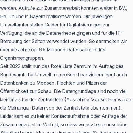
werden. Aufrufe zur Zusammenarbeit konnten weiter in BW,
He, Th und in Bayern realisiert werden. Die jeweiligen
Umweltämter stellen Gelder für Digitalisierungen zur
Verfügung, die an die Datenerheber gingen und für die IT-
Betreuung der Seiten verwendet wurden. So sammelten wir
über die Jahre ca. 6,5 Millionen Datensätze in drei
Organismengruppen.
Seit 2022 stellt nun das Rote Liste Zentrum im Auftrag des
Bundesamts für Umwelt mit großem finanziellem Input auch
Datenbanken zu Moosen, Flechten und Pilzen der
Öffentlichkeit zur Schau. Die Datengrundlage sind noch viel
kleiner als bei der Zentralstelle (Ausnahme Moose: Hier wurde
die Meinunger-Daten von der Zentralstelle übernommen).
Leider kam es zu keiner Kontaktaufnahme oder Anfrage der
Zusammenarbeit im Vorfeld, so dass wir jetzt eine unschöne
Situation haben: Man muss immer auf zwei Seiten schauen,