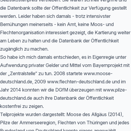
die Datenbank sollte der Öffentlichkeit zur Verfügung gestellt
werden. Leider haben sich damals - trotz intensivster
Bemühungen meinerseits - kein Amt, keine Moos- und
Flechtenorganisation interessiert gezeigt, die Kartierung weiter
am Leben zu halten und die Datenbank der Öffentlichkeit
zugänglich zu machen.
So habe ich mich damals entschieden, es in Eigenregie unter
Aufwendung privater Gelder und Mittel vom Bayernprojekt mit
der „Zentralstelle“ zu tun. 2008 startete www.moose-
deutschland.de, 2009 www.flechten-deutschland.de und im
Jahr 2014 konnten wir die DGfM überzeugen mit www.pilze-
deutschland.de auch ihre Datenbank der Öffentlichkeit
kostenfrei zu zeigen.
Teilprojekte wurden dargestellt: Moose des Allgäus (2014),
Pilze der Ammerseeregion, Flechten von Thüringen und jedes
Bundesland von Deutschland konnte eigens angewählt