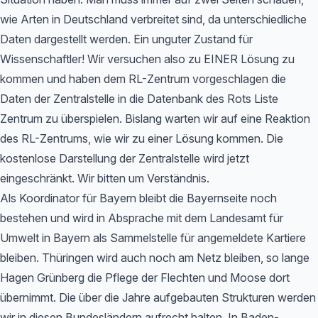
wie Arten in Deutschland verbreitet sind, da unterschiedliche
Daten dargestellt werden. Ein unguter Zustand für
Wissenschaftler! Wir versuchen also zu EINER Lösung zu
kommen und haben dem RL-Zentrum vorgeschlagen die
Daten der Zentralstelle in die Datenbank des Rots Liste
Zentrum zu überspielen. Bislang warten wir auf eine Reaktion
des RL-Zentrums, wie wir zu einer Lösung kommen. Die
kostenlose Darstellung der Zentralstelle wird jetzt
eingeschränkt. Wir bitten um Verständnis.
Als Koordinator für Bayern bleibt die Bayernseite noch
bestehen und wird in Absprache mit dem Landesamt für
Umwelt in Bayern als Sammelstelle für angemeldete Kartiere
bleiben. Thüringen wird auch noch am Netz bleiben, so lange
Hagen Grünberg die Pflege der Flechten und Moose dort
übernimmt. Die über die Jahre aufgebauten Strukturen werden
wir in diesen Bundesländern aufrecht halten. In Baden-