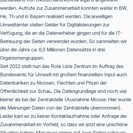
werden. Aufrufe zur Zusammenarbeit konnten weiter in BW,
He, Th und in Bayern realisiert werden. Die jeweiligen
Umweltämter stellen Gelder für Digitalisierungen zur
Verfügung, die an die Datenerheber gingen und für die IT-
Betreuung der Seiten verwendet wurden. So sammelten wir
über die Jahre ca. 6,5 Millionen Datensätze in drei
Organismengruppen.
Seit 2022 stellt nun das Rote Liste Zentrum im Auftrag des
Bundesamts für Umwelt mit großem finanziellem Input auch
Datenbanken zu Moosen, Flechten und Pilzen der
Öffentlichkeit zur Schau. Die Datengrundlage sind noch viel
kleiner als bei der Zentralstelle (Ausnahme Moose: Hier wurde
die Meinunger-Daten von der Zentralstelle übernommen).
Leider kam es zu keiner Kontaktaufnahme oder Anfrage der
Zusammenarbeit im Vorfeld, so dass wir jetzt eine unschöne
Situation haben: Man muss immer auf zwei Seiten schauen,