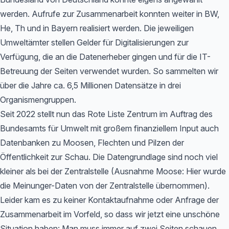
werden. Aufrufe zur Zusammenarbeit konnten weiter in BW,
He, Th und in Bayern realisiert werden. Die jeweiligen
Umweltämter stellen Gelder für Digitalisierungen zur
Verfügung, die an die Datenerheber gingen und für die IT-
Betreuung der Seiten verwendet wurden. So sammelten wir
über die Jahre ca. 6,5 Millionen Datensätze in drei
Organismengruppen.
Seit 2022 stellt nun das Rote Liste Zentrum im Auftrag des
Bundesamts für Umwelt mit großem finanziellem Input auch
Datenbanken zu Moosen, Flechten und Pilzen der
Öffentlichkeit zur Schau. Die Datengrundlage sind noch viel
kleiner als bei der Zentralstelle (Ausnahme Moose: Hier wurde
die Meinunger-Daten von der Zentralstelle übernommen).
Leider kam es zu keiner Kontaktaufnahme oder Anfrage der
Zusammenarbeit im Vorfeld, so dass wir jetzt eine unschöne
Situation haben: Man muss immer auf zwei Seiten schauen,