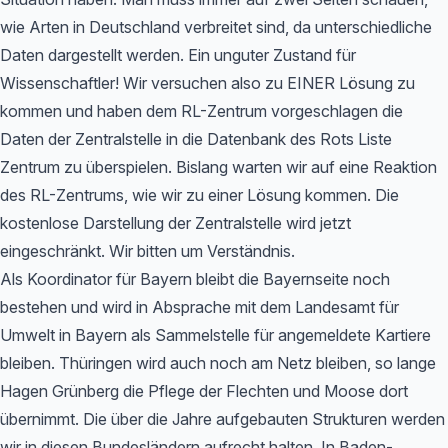
wie Arten in Deutschland verbreitet sind, da unterschiedliche
Daten dargestellt werden. Ein unguter Zustand für
Wissenschaftler! Wir versuchen also zu EINER Lösung zu
kommen und haben dem RL-Zentrum vorgeschlagen die
Daten der Zentralstelle in die Datenbank des Rots Liste
Zentrum zu überspielen. Bislang warten wir auf eine Reaktion
des RL-Zentrums, wie wir zu einer Lösung kommen. Die
kostenlose Darstellung der Zentralstelle wird jetzt
eingeschränkt. Wir bitten um Verständnis.
Als Koordinator für Bayern bleibt die Bayernseite noch
bestehen und wird in Absprache mit dem Landesamt für
Umwelt in Bayern als Sammelstelle für angemeldete Kartiere
bleiben. Thüringen wird auch noch am Netz bleiben, so lange
Hagen Grünberg die Pflege der Flechten und Moose dort
übernimmt. Die über die Jahre aufgebauten Strukturen werden
wir in diesen Bundesländern aufrecht halten. In Baden-