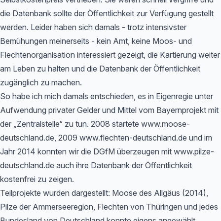
die Datenbank sollte der Öffentlichkeit zur Verfügung gestellt
werden. Leider haben sich damals - trotz intensivster
Bemühungen meinerseits - kein Amt, keine Moos- und
Flechtenorganisation interessiert gezeigt, die Kartierung weiter
am Leben zu halten und die Datenbank der Öffentlichkeit
zugänglich zu machen.
So habe ich mich damals entschieden, es in Eigenregie unter
Aufwendung privater Gelder und Mittel vom Bayernprojekt mit
der „Zentralstelle“ zu tun. 2008 startete www.moose-
deutschland.de, 2009 www.flechten-deutschland.de und im
Jahr 2014 konnten wir die DGfM überzeugen mit www.pilze-
deutschland.de auch ihre Datenbank der Öffentlichkeit
kostenfrei zu zeigen.
Teilprojekte wurden dargestellt: Moose des Allgäus (2014),
Pilze der Ammerseeregion, Flechten von Thüringen und jedes
Bundesland von Deutschland konnte eigens angewählt