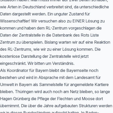
wie Arten in Deutschland verbreitet sind, da unterschiedliche
Daten dargestellt werden. Ein unguter Zustand für
Wissenschaftler! Wir versuchen also zu EINER Lösung zu
kommen und haben dem RL-Zentrum vorgeschlagen die
Daten der Zentralstelle in die Datenbank des Rots Liste
Zentrum zu überspielen. Bislang warten wir auf eine Reaktion
des RL-Zentrums, wie wir zu einer Lösung kommen. Die
kostenlose Darstellung der Zentralstelle wird jetzt
eingeschränkt. Wir bitten um Verständnis.
Als Koordinator für Bayern bleibt die Bayernseite noch
bestehen und wird in Absprache mit dem Landesamt für
Umwelt in Bayern als Sammelstelle für angemeldete Kartiere
bleiben. Thüringen wird auch noch am Netz bleiben, so lange
Hagen Grünberg die Pflege der Flechten und Moose dort
übernimmt. Die über die Jahre aufgebauten Strukturen werden
wir in diesen Bundesländern aufrecht halten. In Baden-