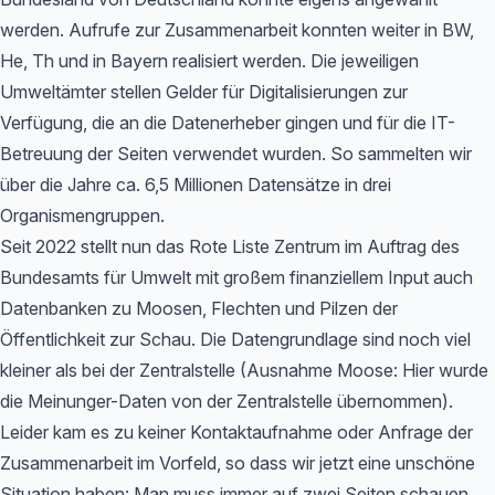
werden. Aufrufe zur Zusammenarbeit konnten weiter in BW,
He, Th und in Bayern realisiert werden. Die jeweiligen
Umweltämter stellen Gelder für Digitalisierungen zur
Verfügung, die an die Datenerheber gingen und für die IT-
Betreuung der Seiten verwendet wurden. So sammelten wir
über die Jahre ca. 6,5 Millionen Datensätze in drei
Organismengruppen.
Seit 2022 stellt nun das Rote Liste Zentrum im Auftrag des
Bundesamts für Umwelt mit großem finanziellem Input auch
Datenbanken zu Moosen, Flechten und Pilzen der
Öffentlichkeit zur Schau. Die Datengrundlage sind noch viel
kleiner als bei der Zentralstelle (Ausnahme Moose: Hier wurde
die Meinunger-Daten von der Zentralstelle übernommen).
Leider kam es zu keiner Kontaktaufnahme oder Anfrage der
Zusammenarbeit im Vorfeld, so dass wir jetzt eine unschöne
Situation haben: Man muss immer auf zwei Seiten schauen,