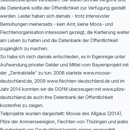
die Datenbank sollte der Öffentlichkeit zur Verfügung gestellt
werden. Leider haben sich damals - trotz intensivster
Bemühungen meinerseits - kein Amt, keine Moos- und
Flechtenorganisation interessiert gezeigt, die Kartierung weiter
am Leben zu halten und die Datenbank der Öffentlichkeit
zugänglich zu machen.
So habe ich mich damals entschieden, es in Eigenregie unter
Aufwendung privater Gelder und Mittel vom Bayernprojekt mit
der „Zentralstelle“ zu tun. 2008 startete www.moose-
deutschland.de, 2009 www.flechten-deutschland.de und im
Jahr 2014 konnten wir die DGfM überzeugen mit www.pilze-
deutschland.de auch ihre Datenbank der Öffentlichkeit
kostenfrei zu zeigen.
Teilprojekte wurden dargestellt: Moose des Allgäus (2014),
Pilze der Ammerseeregion, Flechten von Thüringen und jedes
Bundesland von Deutschland konnte eigens angewählt