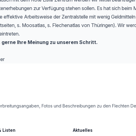
tenerhebungen zur Verfügung stehen sollen. Es hat sich beim 
e effektive Arbeitsweise der Zentralstelle mit wenig Geldmitteln
etseiten, s. Moosatlas, s. Flechenatlas von Thüringen). Wir werd
eintreten.
 gerne Ihre Meinung zu unserem Schritt.
er
le Verbreitungsangaben, Fotos und Beschreibungen zu den Flechten 
& Listen
Aktuelles