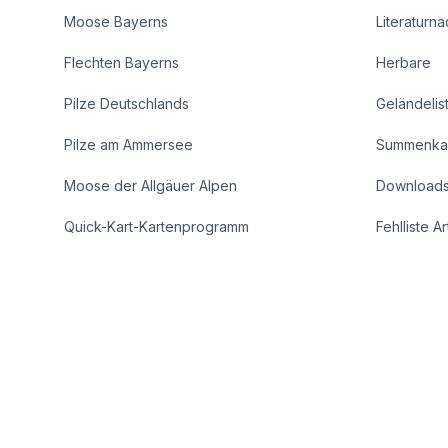
Moose Bayerns
Literaturn
Flechten Bayerns
Herbare
Pilze Deutschlands
Geländelis
Pilze am Ammersee
Summenka
Moose der Allgäuer Alpen
Download
Quick-Kart-Kartenprogramm
Fehlliste A