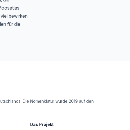
Moosatlas
 viel bewirken
en für die
Deutschlands. Die Nomenklatur wurde 2019 auf den
Das Projekt