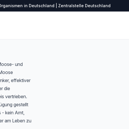
Organismen in Deutschland | Zentralstelle Deutschland
 Moose- und
r Moose
ker, effektiver
r die
s vertrieben.
ügung gestellt
 - kein Amt,
ter am Leben zu