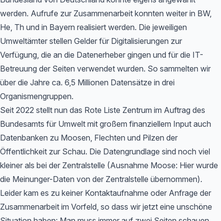
werden. Aufrufe zur Zusammenarbeit konnten weiter in BW,
He, Th und in Bayern realisiert werden. Die jeweiligen
Umweltämter stellen Gelder für Digitalisierungen zur
Verfügung, die an die Datenerheber gingen und für die IT-
Betreuung der Seiten verwendet wurden. So sammelten wir
über die Jahre ca. 6,5 Millionen Datensätze in drei
Organismengruppen.
Seit 2022 stellt nun das Rote Liste Zentrum im Auftrag des
Bundesamts für Umwelt mit großem finanziellem Input auch
Datenbanken zu Moosen, Flechten und Pilzen der
Öffentlichkeit zur Schau. Die Datengrundlage sind noch viel
kleiner als bei der Zentralstelle (Ausnahme Moose: Hier wurde
die Meinunger-Daten von der Zentralstelle übernommen).
Leider kam es zu keiner Kontaktaufnahme oder Anfrage der
Zusammenarbeit im Vorfeld, so dass wir jetzt eine unschöne
Situation haben: Man muss immer auf zwei Seiten schauen,