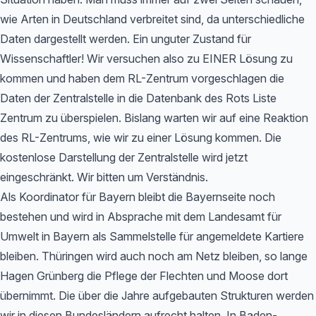
wie Arten in Deutschland verbreitet sind, da unterschiedliche
Daten dargestellt werden. Ein unguter Zustand für
Wissenschaftler! Wir versuchen also zu EINER Lösung zu
kommen und haben dem RL-Zentrum vorgeschlagen die
Daten der Zentralstelle in die Datenbank des Rots Liste
Zentrum zu überspielen. Bislang warten wir auf eine Reaktion
des RL-Zentrums, wie wir zu einer Lösung kommen. Die
kostenlose Darstellung der Zentralstelle wird jetzt
eingeschränkt. Wir bitten um Verständnis.
Als Koordinator für Bayern bleibt die Bayernseite noch
bestehen und wird in Absprache mit dem Landesamt für
Umwelt in Bayern als Sammelstelle für angemeldete Kartiere
bleiben. Thüringen wird auch noch am Netz bleiben, so lange
Hagen Grünberg die Pflege der Flechten und Moose dort
übernimmt. Die über die Jahre aufgebauten Strukturen werden
wir in diesen Bundesländern aufrecht halten. In Baden-