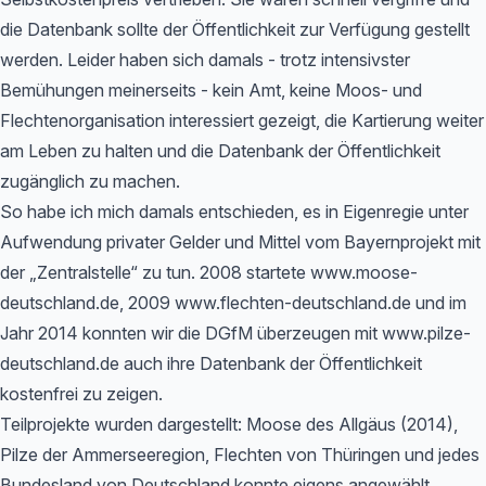
die Datenbank sollte der Öffentlichkeit zur Verfügung gestellt
werden. Leider haben sich damals - trotz intensivster
Bemühungen meinerseits - kein Amt, keine Moos- und
Flechtenorganisation interessiert gezeigt, die Kartierung weiter
am Leben zu halten und die Datenbank der Öffentlichkeit
zugänglich zu machen.
So habe ich mich damals entschieden, es in Eigenregie unter
Aufwendung privater Gelder und Mittel vom Bayernprojekt mit
der „Zentralstelle“ zu tun. 2008 startete www.moose-
deutschland.de, 2009 www.flechten-deutschland.de und im
Jahr 2014 konnten wir die DGfM überzeugen mit www.pilze-
deutschland.de auch ihre Datenbank der Öffentlichkeit
kostenfrei zu zeigen.
Teilprojekte wurden dargestellt: Moose des Allgäus (2014),
Pilze der Ammerseeregion, Flechten von Thüringen und jedes
Bundesland von Deutschland konnte eigens angewählt