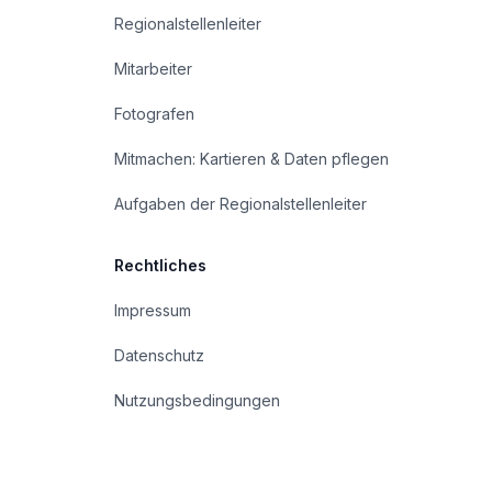
Regionalstellenleiter
Mitarbeiter
Fotografen
Mitmachen: Kartieren & Daten pflegen
Aufgaben der Regionalstellenleiter
Rechtliches
Impressum
Datenschutz
Nutzungsbedingungen