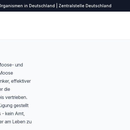
Organismen in Deutschland | Zentralstelle Deutschland
 Moose- und
r Moose
ker, effektiver
r die
s vertrieben.
ügung gestellt
 - kein Amt,
ter am Leben zu