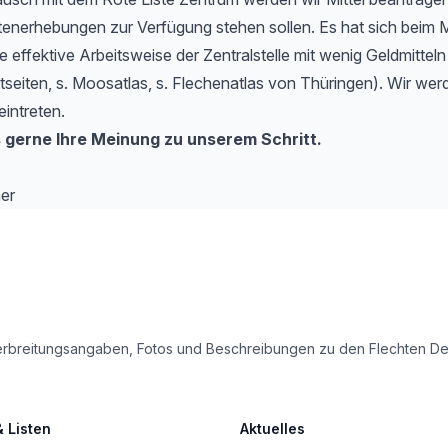
tenerhebungen zur Verfügung stehen sollen. Es hat sich beim 
e effektive Arbeitsweise der Zentralstelle mit wenig Geldmitteln
etseiten, s. Moosatlas, s. Flechenatlas von Thüringen). Wir werd
eintreten.
 gerne Ihre Meinung zu unserem Schritt.
er
le Verbreitungsangaben, Fotos und Beschreibungen zu den Flechten 
& Listen
Aktuelles