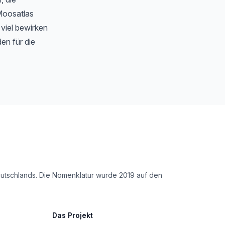
Moosatlas
 viel bewirken
en für die
Deutschlands. Die Nomenklatur wurde 2019 auf den
Das Projekt