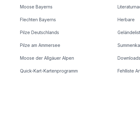
Moose Bayerns
Literaturn
Flechten Bayerns
Herbare
Pilze Deutschlands
Geländelis
Pilze am Ammersee
Summenka
Moose der Allgäuer Alpen
Download
Quick-Kart-Kartenprogramm
Fehlliste A