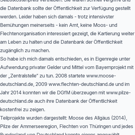
die Datenbank sollte der Öffentlichkeit zur Verfügung gestellt
werden. Leider haben sich damals - trotz intensivster
Bemühungen meinerseits - kein Amt, keine Moos- und
Flechtenorganisation interessiert gezeigt, die Kartierung weiter
am Leben zu halten und die Datenbank der Öffentlichkeit
zugänglich zu machen.
So habe ich mich damals entschieden, es in Eigenregie unter
Aufwendung privater Gelder und Mittel vom Bayernprojekt mit
der „Zentralstelle“ zu tun. 2008 startete www.moose-
deutschland.de, 2009 www.flechten-deutschland.de und im
Jahr 2014 konnten wir die DGfM überzeugen mit www.pilze-
deutschland.de auch ihre Datenbank der Öffentlichkeit
kostenfrei zu zeigen.
Teilprojekte wurden dargestellt: Moose des Allgäus (2014),
Pilze der Ammerseeregion, Flechten von Thüringen und jedes
Bundesland von Deutschland konnte eigens angewählt