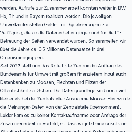
werden. Aufrufe zur Zusammenarbeit konnten weiter in BW,
He, Th und in Bayern realisiert werden. Die jeweiligen
Umweltämter stellen Gelder für Digitalisierungen zur
Verfügung, die an die Datenerheber gingen und für die IT-
Betreuung der Seiten verwendet wurden. So sammelten wir
über die Jahre ca. 6,5 Millionen Datensätze in drei
Organismengruppen.
Seit 2022 stellt nun das Rote Liste Zentrum im Auftrag des
Bundesamts für Umwelt mit großem finanziellem Input auch
Datenbanken zu Moosen, Flechten und Pilzen der
Öffentlichkeit zur Schau. Die Datengrundlage sind noch viel
kleiner als bei der Zentralstelle (Ausnahme Moose: Hier wurde
die Meinunger-Daten von der Zentralstelle übernommen).
Leider kam es zu keiner Kontaktaufnahme oder Anfrage der
Zusammenarbeit im Vorfeld, so dass wir jetzt eine unschöne
Situation haben: Man muss immer auf zwei Seiten schauen,