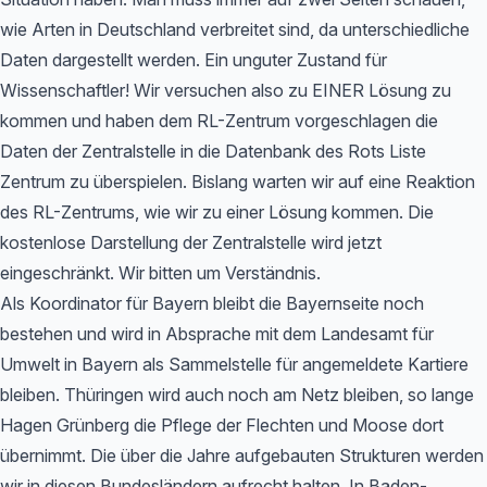
wie Arten in Deutschland verbreitet sind, da unterschiedliche
Daten dargestellt werden. Ein unguter Zustand für
Wissenschaftler! Wir versuchen also zu EINER Lösung zu
kommen und haben dem RL-Zentrum vorgeschlagen die
Daten der Zentralstelle in die Datenbank des Rots Liste
Zentrum zu überspielen. Bislang warten wir auf eine Reaktion
des RL-Zentrums, wie wir zu einer Lösung kommen. Die
kostenlose Darstellung der Zentralstelle wird jetzt
eingeschränkt. Wir bitten um Verständnis.
Als Koordinator für Bayern bleibt die Bayernseite noch
bestehen und wird in Absprache mit dem Landesamt für
Umwelt in Bayern als Sammelstelle für angemeldete Kartiere
bleiben. Thüringen wird auch noch am Netz bleiben, so lange
Hagen Grünberg die Pflege der Flechten und Moose dort
übernimmt. Die über die Jahre aufgebauten Strukturen werden
wir in diesen Bundesländern aufrecht halten. In Baden-