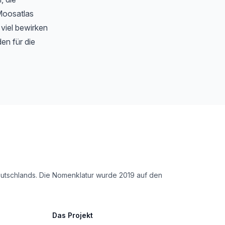
Moosatlas
 viel bewirken
en für die
Deutschlands. Die Nomenklatur wurde 2019 auf den
Das Projekt