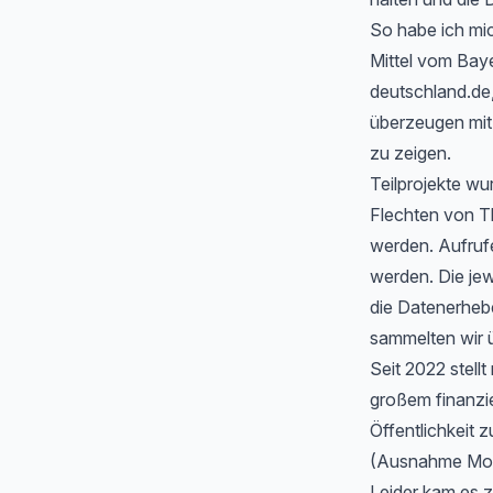
So habe ich mic
Mittel vom Baye
deutschland.de
überzeugen mit 
zu zeigen.
Teilprojekte wu
Flechten von T
werden. Aufrufe
werden. Die jew
die Datenerheb
sammelten wir ü
Seit 2022 stell
großem finanzi
Öffentlichkeit z
(Ausnahme Moos
Leider kam es 