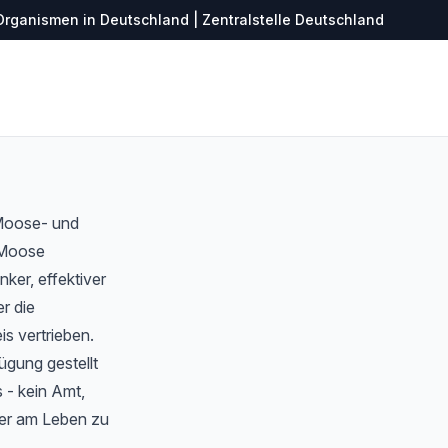
Organismen in Deutschland | Zentralstelle Deutschland
 Moose- und
r Moose
ker, effektiver
r die
s vertrieben.
ügung gestellt
 - kein Amt,
ter am Leben zu