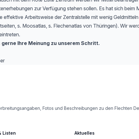
tenerhebungen zur Verfügung stehen sollen. Es hat sich beim 
e effektive Arbeitsweise der Zentralstelle mit wenig Geldmitteln
etseiten, s. Moosatlas, s. Flechenatlas von Thüringen). Wir werd
eintreten.
 gerne Ihre Meinung zu unserem Schritt.
er
le Verbreitungsangaben, Fotos und Beschreibungen zu den Flechten 
& Listen
Aktuelles