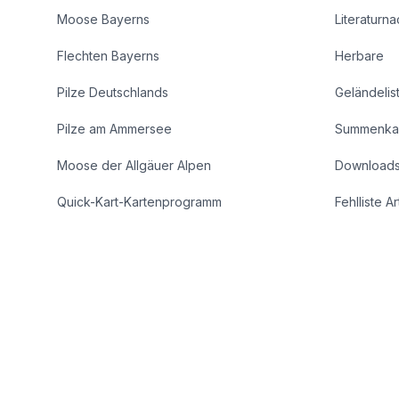
Moose Bayerns
Literaturn
Flechten Bayerns
Herbare
Pilze Deutschlands
Geländelis
Pilze am Ammersee
Summenka
Moose der Allgäuer Alpen
Download
Quick-Kart-Kartenprogramm
Fehlliste A