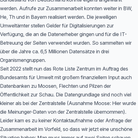
werden. Aufrufe zur Zusammenarbeit konnten weiter in BW,
He, Th und in Bayern realisiert werden. Die jeweiligen
Umweltämter stellen Gelder für Digitalisierungen zur
Verfügung, die an die Datenerheber gingen und für die IT-
Betreuung der Seiten verwendet wurden. So sammelten wir
über die Jahre ca. 6,5 Millionen Datensätze in drei
Organismengruppen.
Seit 2022 stellt nun das Rote Liste Zentrum im Auftrag des
Bundesamts für Umwelt mit großem finanziellem Input auch
Datenbanken zu Moosen, Flechten und Pilzen der
Öffentlichkeit zur Schau. Die Datengrundlage sind noch viel
kleiner als bei der Zentralstelle (Ausnahme Moose: Hier wurde
die Meinunger-Daten von der Zentralstelle übernommen).
Leider kam es zu keiner Kontaktaufnahme oder Anfrage der
Zusammenarbeit im Vorfeld, so dass wir jetzt eine unschöne
Situation haben: Man muss immer auf zwei Seiten schauen,