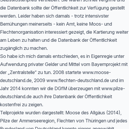
die Datenbank sollte der Öffentlichkeit zur Verfügung gestellt
werden. Leider haben sich damals - trotz intensivster
Bemühungen meinerseits - kein Amt, keine Moos- und
Flechtenorganisation interessiert gezeigt, die Kartierung weiter
am Leben zu halten und die Datenbank der Öffentlichkeit
zugänglich zu machen.
So habe ich mich damals entschieden, es in Eigenregie unter
Aufwendung privater Gelder und Mittel vom Bayernprojekt mit
der „Zentralstelle“ zu tun. 2008 startete www.moose-
deutschland.de, 2009 www.flechten-deutschland.de und im
Jahr 2014 konnten wir die DGfM überzeugen mit www.pilze-
deutschland.de auch ihre Datenbank der Öffentlichkeit
kostenfrei zu zeigen.
Teilprojekte wurden dargestellt: Moose des Allgäus (2014),
Pilze der Ammerseeregion, Flechten von Thüringen und jedes
Bundesland von Deutschland konnte eigens angewählt