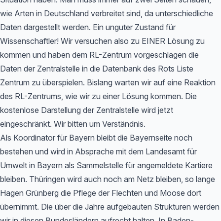
wie Arten in Deutschland verbreitet sind, da unterschiedliche
Daten dargestellt werden. Ein unguter Zustand für
Wissenschaftler! Wir versuchen also zu EINER Lösung zu
kommen und haben dem RL-Zentrum vorgeschlagen die
Daten der Zentralstelle in die Datenbank des Rots Liste
Zentrum zu überspielen. Bislang warten wir auf eine Reaktion
des RL-Zentrums, wie wir zu einer Lösung kommen. Die
kostenlose Darstellung der Zentralstelle wird jetzt
eingeschränkt. Wir bitten um Verständnis.
Als Koordinator für Bayern bleibt die Bayernseite noch
bestehen und wird in Absprache mit dem Landesamt für
Umwelt in Bayern als Sammelstelle für angemeldete Kartiere
bleiben. Thüringen wird auch noch am Netz bleiben, so lange
Hagen Grünberg die Pflege der Flechten und Moose dort
übernimmt. Die über die Jahre aufgebauten Strukturen werden
wir in diesen Bundesländern aufrecht halten. In Baden-