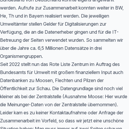
werden. Aufrufe zur Zusammenarbeit konnten weiter in BW,
He, Th und in Bayern realisiert werden. Die jeweiligen
Umweltämter stellen Gelder für Digitalisierungen zur
Verfügung, die an die Datenerheber gingen und für die IT-
Betreuung der Seiten verwendet wurden. So sammelten wir
über die Jahre ca. 6,5 Millionen Datensätze in drei
Organismengruppen.
Seit 2022 stellt nun das Rote Liste Zentrum im Auftrag des
Bundesamts für Umwelt mit großem finanziellem Input auch
Datenbanken zu Moosen, Flechten und Pilzen der
Öffentlichkeit zur Schau. Die Datengrundlage sind noch viel
kleiner als bei der Zentralstelle (Ausnahme Moose: Hier wurde
die Meinunger-Daten von der Zentralstelle übernommen).
Leider kam es zu keiner Kontaktaufnahme oder Anfrage der
Zusammenarbeit im Vorfeld, so dass wir jetzt eine unschöne
Situation haben: Man muss immer auf zwei Seiten schauen,