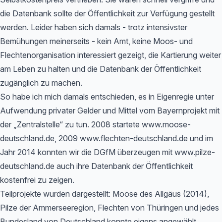
die Datenbank sollte der Öffentlichkeit zur Verfügung gestellt
werden. Leider haben sich damals - trotz intensivster
Bemühungen meinerseits - kein Amt, keine Moos- und
Flechtenorganisation interessiert gezeigt, die Kartierung weiter
am Leben zu halten und die Datenbank der Öffentlichkeit
zugänglich zu machen.
So habe ich mich damals entschieden, es in Eigenregie unter
Aufwendung privater Gelder und Mittel vom Bayernprojekt mit
der „Zentralstelle“ zu tun. 2008 startete www.moose-
deutschland.de, 2009 www.flechten-deutschland.de und im
Jahr 2014 konnten wir die DGfM überzeugen mit www.pilze-
deutschland.de auch ihre Datenbank der Öffentlichkeit
kostenfrei zu zeigen.
Teilprojekte wurden dargestellt: Moose des Allgäus (2014),
Pilze der Ammerseeregion, Flechten von Thüringen und jedes
Bundesland von Deutschland konnte eigens angewählt