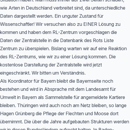
wie Arten in Deutschland verbreitet sind, da unterschiedliche
Daten dargestellt werden. Ein unguter Zustand für
Wissenschaftler! Wir versuchen also zu EINER Lösung zu
kommen und haben dem RL-Zentrum vorgeschlagen die
Daten der Zentralstelle in die Datenbank des Rots Liste
Zentrum zu überspielen. Bislang warten wir auf eine Reaktion
des RL-Zentrums, wie wir zu einer Lösung kommen. Die
kostenlose Darstellung der Zentralstelle wird jetzt
eingeschränkt. Wir bitten um Verständnis.
Als Koordinator für Bayern bleibt die Bayernseite noch
bestehen und wird in Absprache mit dem Landesamt für
Umwelt in Bayern als Sammelstelle für angemeldete Kartiere
bleiben. Thüringen wird auch noch am Netz bleiben, so lange
Hagen Grünberg die Pflege der Flechten und Moose dort
übernimmt. Die über die Jahre aufgebauten Strukturen werden
wir in diesen Bundesländern aufrecht halten. In Baden-