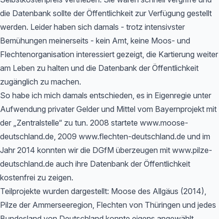
die Datenbank sollte der Öffentlichkeit zur Verfügung gestellt
werden. Leider haben sich damals - trotz intensivster
Bemühungen meinerseits - kein Amt, keine Moos- und
Flechtenorganisation interessiert gezeigt, die Kartierung weiter
am Leben zu halten und die Datenbank der Öffentlichkeit
zugänglich zu machen.
So habe ich mich damals entschieden, es in Eigenregie unter
Aufwendung privater Gelder und Mittel vom Bayernprojekt mit
der „Zentralstelle“ zu tun. 2008 startete www.moose-
deutschland.de, 2009 www.flechten-deutschland.de und im
Jahr 2014 konnten wir die DGfM überzeugen mit www.pilze-
deutschland.de auch ihre Datenbank der Öffentlichkeit
kostenfrei zu zeigen.
Teilprojekte wurden dargestellt: Moose des Allgäus (2014),
Pilze der Ammerseeregion, Flechten von Thüringen und jedes
Bundesland von Deutschland konnte eigens angewählt