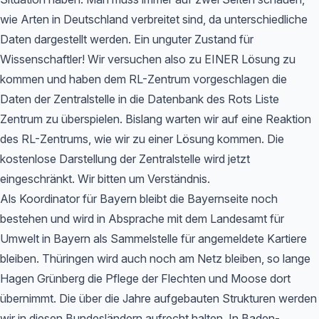
wie Arten in Deutschland verbreitet sind, da unterschiedliche
Daten dargestellt werden. Ein unguter Zustand für
Wissenschaftler! Wir versuchen also zu EINER Lösung zu
kommen und haben dem RL-Zentrum vorgeschlagen die
Daten der Zentralstelle in die Datenbank des Rots Liste
Zentrum zu überspielen. Bislang warten wir auf eine Reaktion
des RL-Zentrums, wie wir zu einer Lösung kommen. Die
kostenlose Darstellung der Zentralstelle wird jetzt
eingeschränkt. Wir bitten um Verständnis.
Als Koordinator für Bayern bleibt die Bayernseite noch
bestehen und wird in Absprache mit dem Landesamt für
Umwelt in Bayern als Sammelstelle für angemeldete Kartiere
bleiben. Thüringen wird auch noch am Netz bleiben, so lange
Hagen Grünberg die Pflege der Flechten und Moose dort
übernimmt. Die über die Jahre aufgebauten Strukturen werden
wir in diesen Bundesländern aufrecht halten. In Baden-