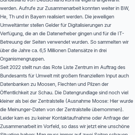
werden. Aufrufe zur Zusammenarbeit konnten weiter in BW,
He, Th und in Bayern realisiert werden. Die jeweiligen
Umweltämter stellen Gelder für Digitalisierungen zur
Verfügung, die an die Datenerheber gingen und für die IT-
Betreuung der Seiten verwendet wurden. So sammelten wir
über die Jahre ca. 6,5 Millionen Datensätze in drei
Organismengruppen.
Seit 2022 stellt nun das Rote Liste Zentrum im Auftrag des
Bundesamts für Umwelt mit großem finanziellem Input auch
Datenbanken zu Moosen, Flechten und Pilzen der
Öffentlichkeit zur Schau. Die Datengrundlage sind noch viel
kleiner als bei der Zentralstelle (Ausnahme Moose: Hier wurde
die Meinunger-Daten von der Zentralstelle übernommen).
Leider kam es zu keiner Kontaktaufnahme oder Anfrage der
Zusammenarbeit im Vorfeld, so dass wir jetzt eine unschöne
Situation haben: Man muss immer auf zwei Seiten schauen,