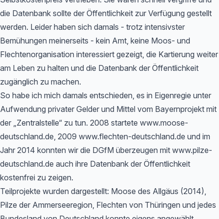
die Datenbank sollte der Öffentlichkeit zur Verfügung gestellt
werden. Leider haben sich damals - trotz intensivster
Bemühungen meinerseits - kein Amt, keine Moos- und
Flechtenorganisation interessiert gezeigt, die Kartierung weiter
am Leben zu halten und die Datenbank der Öffentlichkeit
zugänglich zu machen.
So habe ich mich damals entschieden, es in Eigenregie unter
Aufwendung privater Gelder und Mittel vom Bayernprojekt mit
der „Zentralstelle“ zu tun. 2008 startete www.moose-
deutschland.de, 2009 www.flechten-deutschland.de und im
Jahr 2014 konnten wir die DGfM überzeugen mit www.pilze-
deutschland.de auch ihre Datenbank der Öffentlichkeit
kostenfrei zu zeigen.
Teilprojekte wurden dargestellt: Moose des Allgäus (2014),
Pilze der Ammerseeregion, Flechten von Thüringen und jedes
Bundesland von Deutschland konnte eigens angewählt