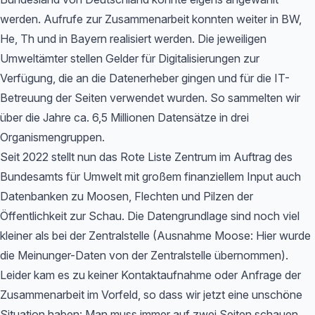
werden. Aufrufe zur Zusammenarbeit konnten weiter in BW,
He, Th und in Bayern realisiert werden. Die jeweiligen
Umweltämter stellen Gelder für Digitalisierungen zur
Verfügung, die an die Datenerheber gingen und für die IT-
Betreuung der Seiten verwendet wurden. So sammelten wir
über die Jahre ca. 6,5 Millionen Datensätze in drei
Organismengruppen.
Seit 2022 stellt nun das Rote Liste Zentrum im Auftrag des
Bundesamts für Umwelt mit großem finanziellem Input auch
Datenbanken zu Moosen, Flechten und Pilzen der
Öffentlichkeit zur Schau. Die Datengrundlage sind noch viel
kleiner als bei der Zentralstelle (Ausnahme Moose: Hier wurde
die Meinunger-Daten von der Zentralstelle übernommen).
Leider kam es zu keiner Kontaktaufnahme oder Anfrage der
Zusammenarbeit im Vorfeld, so dass wir jetzt eine unschöne
Situation haben: Man muss immer auf zwei Seiten schauen,