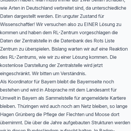
wie Arten in Deutschland verbreitet sind, da unterschiedliche
Daten dargestellt werden. Ein unguter Zustand für
Wissenschaftler! Wir versuchen also zu EINER Lösung zu
kommen und haben dem RL-Zentrum vorgeschlagen die
Daten der Zentralstelle in die Datenbank des Rots Liste
Zentrum zu überspielen. Bislang warten wir auf eine Reaktion
des RL-Zentrums, wie wir zu einer Lösung kommen. Die
kostenlose Darstellung der Zentralstelle wird jetzt
eingeschränkt. Wir bitten um Verständnis.
Als Koordinator für Bayern bleibt die Bayernseite noch
bestehen und wird in Absprache mit dem Landesamt für
Umwelt in Bayern als Sammelstelle für angemeldete Kartiere
bleiben. Thüringen wird auch noch am Netz bleiben, so lange
Hagen Grünberg die Pflege der Flechten und Moose dort
übernimmt. Die über die Jahre aufgebauten Strukturen werden
wir in diesen Bundesländern aufrecht halten. In Baden-