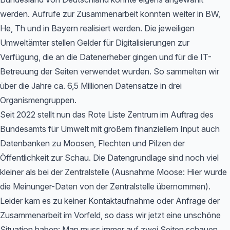
werden. Aufrufe zur Zusammenarbeit konnten weiter in BW,
He, Th und in Bayern realisiert werden. Die jeweiligen
Umweltämter stellen Gelder für Digitalisierungen zur
Verfügung, die an die Datenerheber gingen und für die IT-
Betreuung der Seiten verwendet wurden. So sammelten wir
über die Jahre ca. 6,5 Millionen Datensätze in drei
Organismengruppen.
Seit 2022 stellt nun das Rote Liste Zentrum im Auftrag des
Bundesamts für Umwelt mit großem finanziellem Input auch
Datenbanken zu Moosen, Flechten und Pilzen der
Öffentlichkeit zur Schau. Die Datengrundlage sind noch viel
kleiner als bei der Zentralstelle (Ausnahme Moose: Hier wurde
die Meinunger-Daten von der Zentralstelle übernommen).
Leider kam es zu keiner Kontaktaufnahme oder Anfrage der
Zusammenarbeit im Vorfeld, so dass wir jetzt eine unschöne
Situation haben: Man muss immer auf zwei Seiten schauen,