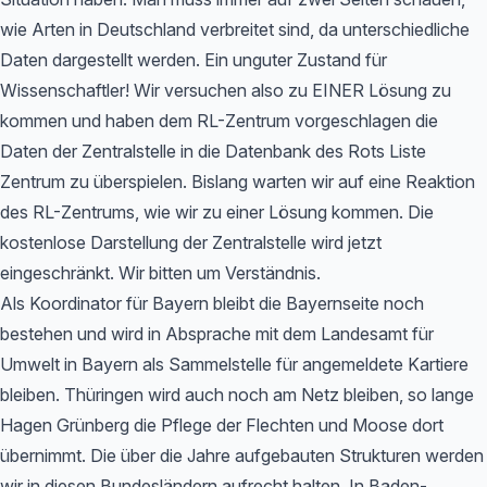
wie Arten in Deutschland verbreitet sind, da unterschiedliche
Daten dargestellt werden. Ein unguter Zustand für
Wissenschaftler! Wir versuchen also zu EINER Lösung zu
kommen und haben dem RL-Zentrum vorgeschlagen die
Daten der Zentralstelle in die Datenbank des Rots Liste
Zentrum zu überspielen. Bislang warten wir auf eine Reaktion
des RL-Zentrums, wie wir zu einer Lösung kommen. Die
kostenlose Darstellung der Zentralstelle wird jetzt
eingeschränkt. Wir bitten um Verständnis.
Als Koordinator für Bayern bleibt die Bayernseite noch
bestehen und wird in Absprache mit dem Landesamt für
Umwelt in Bayern als Sammelstelle für angemeldete Kartiere
bleiben. Thüringen wird auch noch am Netz bleiben, so lange
Hagen Grünberg die Pflege der Flechten und Moose dort
übernimmt. Die über die Jahre aufgebauten Strukturen werden
wir in diesen Bundesländern aufrecht halten. In Baden-