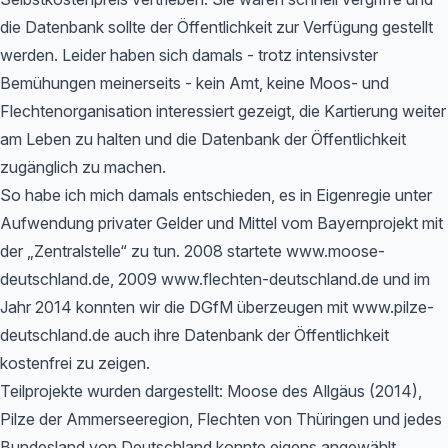
die Datenbank sollte der Öffentlichkeit zur Verfügung gestellt
werden. Leider haben sich damals - trotz intensivster
Bemühungen meinerseits - kein Amt, keine Moos- und
Flechtenorganisation interessiert gezeigt, die Kartierung weiter
am Leben zu halten und die Datenbank der Öffentlichkeit
zugänglich zu machen.
So habe ich mich damals entschieden, es in Eigenregie unter
Aufwendung privater Gelder und Mittel vom Bayernprojekt mit
der „Zentralstelle“ zu tun. 2008 startete www.moose-
deutschland.de, 2009 www.flechten-deutschland.de und im
Jahr 2014 konnten wir die DGfM überzeugen mit www.pilze-
deutschland.de auch ihre Datenbank der Öffentlichkeit
kostenfrei zu zeigen.
Teilprojekte wurden dargestellt: Moose des Allgäus (2014),
Pilze der Ammerseeregion, Flechten von Thüringen und jedes
Bundesland von Deutschland konnte eigens angewählt