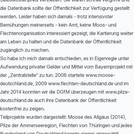
die Datenbank sollte der Öffentlichkeit zur Verfügung gestellt
werden. Leider haben sich damals - trotz intensivster
Bemühungen meinerseits - kein Amt, keine Moos- und
Flechtenorganisation interessiert gezeigt, die Kartierung weiter
am Leben zu halten und die Datenbank der Öffentlichkeit
zugänglich zu machen.
So habe ich mich damals entschieden, es in Eigenregie unter
Aufwendung privater Gelder und Mittel vom Bayernprojekt mit
der „Zentralstelle“ zu tun. 2008 startete www.moose-
deutschland.de, 2009 www.flechten-deutschland.de und im
Jahr 2014 konnten wir die DGfM überzeugen mit www.pilze-
deutschland.de auch ihre Datenbank der Öffentlichkeit
kostenfrei zu zeigen.
Teilprojekte wurden dargestellt: Moose des Allgäus (2014),
Pilze der Ammerseeregion, Flechten von Thüringen und jedes
Bundesland von Deutschland konnte eigens angewählt