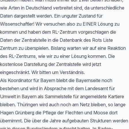
wie Arten in Deutschland verbreitet sind, da unterschiedliche
Daten dargestellt werden. Ein unguter Zustand für
Wissenschaftler! Wir versuchen also zu EINER Lösung zu
kommen und haben dem RL-Zentrum vorgeschlagen die
Daten der Zentralstelle in die Datenbank des Rots Liste
Zentrum zu überspielen. Bislang warten wir auf eine Reaktion
des RL-Zentrums, wie wir zu einer Lösung kommen. Die
kostenlose Darstellung der Zentralstelle wird jetzt
eingeschränkt. Wir bitten um Verständnis.
Als Koordinator für Bayern bleibt die Bayernseite noch
bestehen und wird in Absprache mit dem Landesamt für
Umwelt in Bayern als Sammelstelle für angemeldete Kartiere
bleiben. Thüringen wird auch noch am Netz bleiben, so lange
Hagen Grünberg die Pflege der Flechten und Moose dort
übernimmt. Die über die Jahre aufgebauten Strukturen werden
wir in diesen Bundesländern aufrecht halten. In Baden-