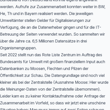
werden. Aufrufe zur Zusammenarbeit konnten weiter in BW,
He, Th und in Bayern realisiert werden. Die jeweiligen
Umweltämter stellen Gelder für Digitalisierungen zur
Verfügung, die an die Datenerheber gingen und für die IT-
Betreuung der Seiten verwendet wurden. So sammelten wir
über die Jahre ca. 6,5 Millionen Datensätze in drei
Organismengruppen.
Seit 2022 stellt nun das Rote Liste Zentrum im Auftrag des
Bundesamts für Umwelt mit großem finanziellem Input auch
Datenbanken zu Moosen, Flechten und Pilzen der
Öffentlichkeit zur Schau. Die Datengrundlage sind noch viel
kleiner als bei der Zentralstelle (Ausnahme Moose: Hier wurde
die Meinunger-Daten von der Zentralstelle übernommen).
Leider kam es zu keiner Kontaktaufnahme oder Anfrage der
Zusammenarbeit im Vorfeld, so dass wir jetzt eine unschöne
Situation haben: Man muss immer auf zwei Seiten schauen,