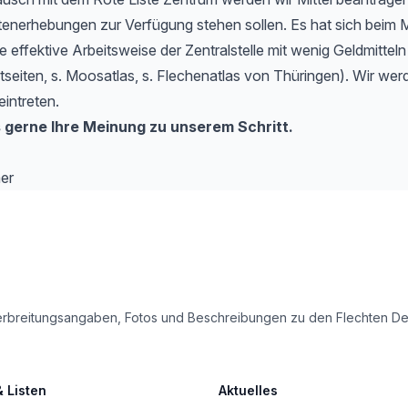
tenerhebungen zur Verfügung stehen sollen. Es hat sich beim 
e effektive Arbeitsweise der Zentralstelle mit wenig Geldmitteln
etseiten, s. Moosatlas, s. Flechenatlas von Thüringen). Wir werd
eintreten.
 gerne Ihre Meinung zu unserem Schritt.
er
le Verbreitungsangaben, Fotos und Beschreibungen zu den Flechten 
& Listen
Aktuelles