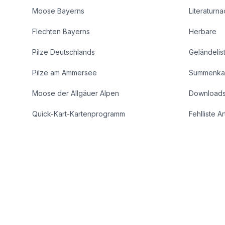
Moose Bayerns
Literaturn
Flechten Bayerns
Herbare
Pilze Deutschlands
Geländelis
Pilze am Ammersee
Summenka
Moose der Allgäuer Alpen
Download
Quick-Kart-Kartenprogramm
Fehlliste A