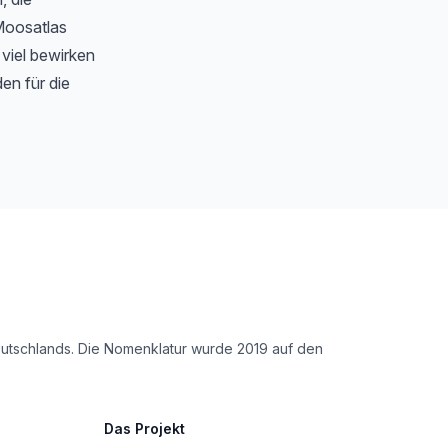
Moosatlas
 viel bewirken
en für die
Deutschlands. Die Nomenklatur wurde 2019 auf den
Das Projekt