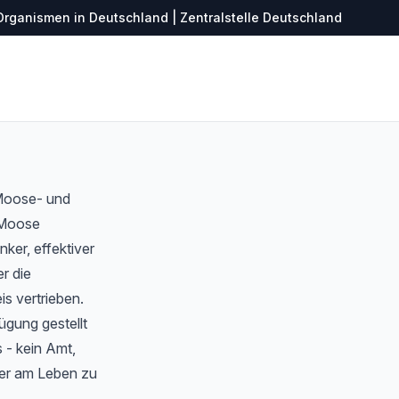
Organismen in Deutschland | Zentralstelle Deutschland
 Moose- und
r Moose
ker, effektiver
r die
s vertrieben.
ügung gestellt
 - kein Amt,
ter am Leben zu