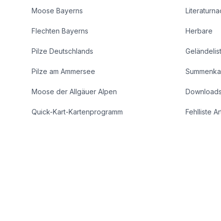
Moose Bayerns
Literaturn
Flechten Bayerns
Herbare
Pilze Deutschlands
Geländelis
Pilze am Ammersee
Summenka
Moose der Allgäuer Alpen
Download
Quick-Kart-Kartenprogramm
Fehlliste A