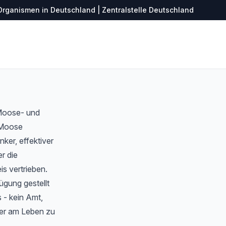
Organismen in Deutschland | Zentralstelle Deutschland
 Moose- und
r Moose
ker, effektiver
r die
s vertrieben.
ügung gestellt
 - kein Amt,
ter am Leben zu