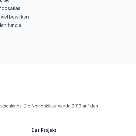
Moosatlas
 viel bewirken
en für die
Deutschlands. Die Nomenklatur wurde 2019 auf den
Das Projekt