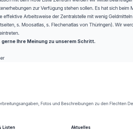
tenerhebungen zur Verfügung stehen sollen. Es hat sich beim 
e effektive Arbeitsweise der Zentralstelle mit wenig Geldmitteln
etseiten, s. Moosatlas, s. Flechenatlas von Thüringen). Wir werd
eintreten.
 gerne Ihre Meinung zu unserem Schritt.
er
le Verbreitungsangaben, Fotos und Beschreibungen zu den Flechten 
& Listen
Aktuelles