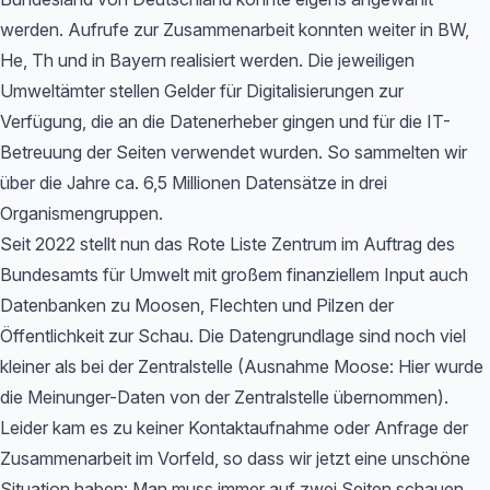
werden. Aufrufe zur Zusammenarbeit konnten weiter in BW,
He, Th und in Bayern realisiert werden. Die jeweiligen
Umweltämter stellen Gelder für Digitalisierungen zur
Verfügung, die an die Datenerheber gingen und für die IT-
Betreuung der Seiten verwendet wurden. So sammelten wir
über die Jahre ca. 6,5 Millionen Datensätze in drei
Organismengruppen.
Seit 2022 stellt nun das Rote Liste Zentrum im Auftrag des
Bundesamts für Umwelt mit großem finanziellem Input auch
Datenbanken zu Moosen, Flechten und Pilzen der
Öffentlichkeit zur Schau. Die Datengrundlage sind noch viel
kleiner als bei der Zentralstelle (Ausnahme Moose: Hier wurde
die Meinunger-Daten von der Zentralstelle übernommen).
Leider kam es zu keiner Kontaktaufnahme oder Anfrage der
Zusammenarbeit im Vorfeld, so dass wir jetzt eine unschöne
Situation haben: Man muss immer auf zwei Seiten schauen,