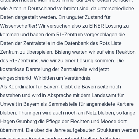
wie Arten in Deutschland verbreitet sind, da unterschiedliche
Daten dargestellt werden. Ein unguter Zustand für
Wissenschaftler! Wir versuchen also zu EINER Lösung zu
kommen und haben dem RL-Zentrum vorgeschlagen die
Daten der Zentralstelle in die Datenbank des Rots Liste
Zentrum zu überspielen. Bislang warten wir auf eine Reaktion
des RL-Zentrums, wie wir zu einer Lösung kommen. Die
kostenlose Darstellung der Zentralstelle wird jetzt
eingeschränkt. Wir bitten um Verständnis.
Als Koordinator für Bayern bleibt die Bayernseite noch
bestehen und wird in Absprache mit dem Landesamt für
Umwelt in Bayern als Sammelstelle für angemeldete Kartiere
bleiben. Thüringen wird auch noch am Netz bleiben, so lange
Hagen Grünberg die Pflege der Flechten und Moose dort
übernimmt. Die über die Jahre aufgebauten Strukturen werden
wir in diesen Bundesländern aufrecht halten. In Baden-