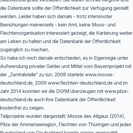
die Datenbank sollte der Öffentlichkeit zur Verfügung gestellt
werden. Leider haben sich damals - trotz intensivster
Bemühungen meinerseits - kein Amt, keine Moos- und
Flechtenorganisation interessiert gezeigt, die Kartierung weiter
am Leben zu halten und die Datenbank der Öffentlichkeit
zugänglich zu machen.
So habe ich mich damals entschieden, es in Eigenregie unter
Aufwendung privater Gelder und Mittel vom Bayernprojekt mit
der „Zentralstelle“ zu tun. 2008 startete www.moose-
deutschland.de, 2009 www.flechten-deutschland.de und im
Jahr 2014 konnten wir die DGfM überzeugen mit www.pilze-
deutschland.de auch ihre Datenbank der Öffentlichkeit
kostenfrei zu zeigen.
Teilprojekte wurden dargestellt: Moose des Allgäus (2014),
Pilze der Ammerseeregion, Flechten von Thüringen und jedes
Bundesland von Deutschland konnte eigens angewählt