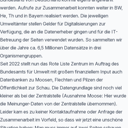
werden. Aufrufe zur Zusammenarbeit konnten weiter in BW,
He, Th und in Bayern realisiert werden. Die jeweiligen
Umweltämter stellen Gelder für Digitalisierungen zur
Verfügung, die an die Datenerheber gingen und für die IT-
Betreuung der Seiten verwendet wurden. So sammelten wir
über die Jahre ca. 6,5 Millionen Datensätze in drei
Organismengruppen.
Seit 2022 stellt nun das Rote Liste Zentrum im Auftrag des
Bundesamts für Umwelt mit großem finanziellem Input auch
Datenbanken zu Moosen, Flechten und Pilzen der
Öffentlichkeit zur Schau. Die Datengrundlage sind noch viel
kleiner als bei der Zentralstelle (Ausnahme Moose: Hier wurde
die Meinunger-Daten von der Zentralstelle übernommen).
Leider kam es zu keiner Kontaktaufnahme oder Anfrage der
Zusammenarbeit im Vorfeld, so dass wir jetzt eine unschöne
Situation haben: Man muss immer auf zwei Seiten schauen,