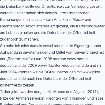
die Datenbank sollte der Öffentlichkeit zur Verfügung gestellt
werden. Leider haben sich damals - trotz intensivster
Bemühungen meinerseits - kein Amt, keine Moos- und
Flechtenorganisation interessiert gezeigt, die Kartierung weiter
am Leben zu halten und die Datenbank der Öffentlichkeit
zugänglich zu machen.
So habe ich mich damals entschieden, es in Eigenregie unter
Aufwendung privater Gelder und Mittel vom Bayernprojekt mit
der „Zentralstelle“ zu tun. 2008 startete www.moose-
deutschland.de, 2009 www.flechten-deutschland.de und im
Jahr 2014 konnten wir die DGfM überzeugen mit www.pilze-
deutschland.de auch ihre Datenbank der Öffentlichkeit
kostenfrei zu zeigen.
Teilprojekte wurden dargestellt: Moose des Allgäus (2014),
Pilze der Ammerseeregion, Flechten von Thüringen und jedes
Bundesland von Deutschland konnte eigens angewählt