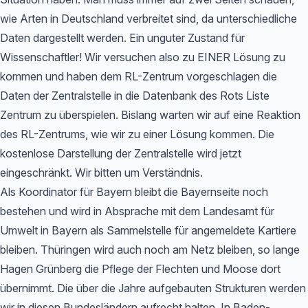
wie Arten in Deutschland verbreitet sind, da unterschiedliche
Daten dargestellt werden. Ein unguter Zustand für
Wissenschaftler! Wir versuchen also zu EINER Lösung zu
kommen und haben dem RL-Zentrum vorgeschlagen die
Daten der Zentralstelle in die Datenbank des Rots Liste
Zentrum zu überspielen. Bislang warten wir auf eine Reaktion
des RL-Zentrums, wie wir zu einer Lösung kommen. Die
kostenlose Darstellung der Zentralstelle wird jetzt
eingeschränkt. Wir bitten um Verständnis.
Als Koordinator für Bayern bleibt die Bayernseite noch
bestehen und wird in Absprache mit dem Landesamt für
Umwelt in Bayern als Sammelstelle für angemeldete Kartiere
bleiben. Thüringen wird auch noch am Netz bleiben, so lange
Hagen Grünberg die Pflege der Flechten und Moose dort
übernimmt. Die über die Jahre aufgebauten Strukturen werden
wir in diesen Bundesländern aufrecht halten. In Baden-