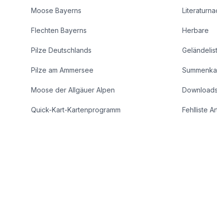
Moose Bayerns
Literaturn
Flechten Bayerns
Herbare
Pilze Deutschlands
Geländelis
Pilze am Ammersee
Summenka
Moose der Allgäuer Alpen
Download
Quick-Kart-Kartenprogramm
Fehlliste A