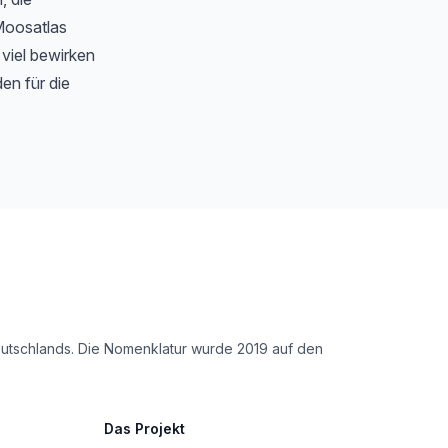
Moosatlas
 viel bewirken
en für die
Deutschlands. Die Nomenklatur wurde 2019 auf den
Das Projekt