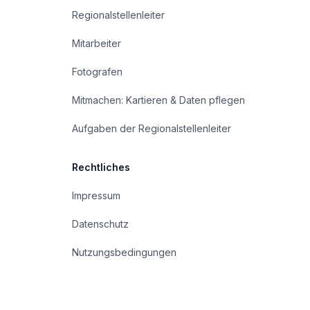
Regionalstellenleiter
Mitarbeiter
Fotografen
Mitmachen: Kartieren & Daten pflegen
Aufgaben der Regionalstellenleiter
Rechtliches
Impressum
Datenschutz
Nutzungsbedingungen