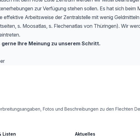
tenerhebungen zur Verfügung stehen sollen. Es hat sich beim 
e effektive Arbeitsweise der Zentralstelle mit wenig Geldmitteln
etseiten, s. Moosatlas, s. Flechenatlas von Thüringen). Wir werd
eintreten.
 gerne Ihre Meinung zu unserem Schritt.
er
le Verbreitungsangaben, Fotos und Beschreibungen zu den Flechten 
& Listen
Aktuelles