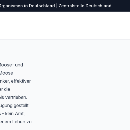
Organismen in Deutschland | Zentralstelle Deutschland
 Moose- und
r Moose
ker, effektiver
r die
s vertrieben.
ügung gestellt
 - kein Amt,
ter am Leben zu