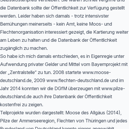
die Datenbank sollte der Öffentlichkeit zur Verfügung gestellt
werden. Leider haben sich damals - trotz intensivster
Bemühungen meinerseits - kein Amt, keine Moos- und
Flechtenorganisation interessiert gezeigt, die Kartierung weiter
am Leben zu halten und die Datenbank der Öffentlichkeit
zugänglich zu machen.
So habe ich mich damals entschieden, es in Eigenregie unter
Aufwendung privater Gelder und Mittel vom Bayernprojekt mit
der „Zentralstelle“ zu tun. 2008 startete www.moose-
deutschland.de, 2009 www.flechten-deutschland.de und im
Jahr 2014 konnten wir die DGfM überzeugen mit www.pilze-
deutschland.de auch ihre Datenbank der Öffentlichkeit
kostenfrei zu zeigen.
Teilprojekte wurden dargestellt: Moose des Allgäus (2014),
Pilze der Ammerseeregion, Flechten von Thüringen und jedes
Bundesland von Deutschland konnte eigens angewählt