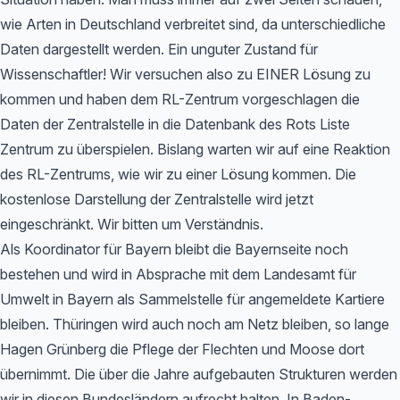
wie Arten in Deutschland verbreitet sind, da unterschiedliche
Daten dargestellt werden. Ein unguter Zustand für
Wissenschaftler! Wir versuchen also zu EINER Lösung zu
kommen und haben dem RL-Zentrum vorgeschlagen die
Daten der Zentralstelle in die Datenbank des Rots Liste
Zentrum zu überspielen. Bislang warten wir auf eine Reaktion
des RL-Zentrums, wie wir zu einer Lösung kommen. Die
kostenlose Darstellung der Zentralstelle wird jetzt
eingeschränkt. Wir bitten um Verständnis.
Als Koordinator für Bayern bleibt die Bayernseite noch
bestehen und wird in Absprache mit dem Landesamt für
Umwelt in Bayern als Sammelstelle für angemeldete Kartiere
bleiben. Thüringen wird auch noch am Netz bleiben, so lange
Hagen Grünberg die Pflege der Flechten und Moose dort
übernimmt. Die über die Jahre aufgebauten Strukturen werden
wir in diesen Bundesländern aufrecht halten. In Baden-