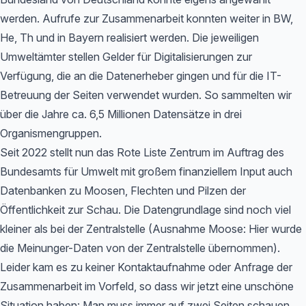
werden. Aufrufe zur Zusammenarbeit konnten weiter in BW,
He, Th und in Bayern realisiert werden. Die jeweiligen
Umweltämter stellen Gelder für Digitalisierungen zur
Verfügung, die an die Datenerheber gingen und für die IT-
Betreuung der Seiten verwendet wurden. So sammelten wir
über die Jahre ca. 6,5 Millionen Datensätze in drei
Organismengruppen.
Seit 2022 stellt nun das Rote Liste Zentrum im Auftrag des
Bundesamts für Umwelt mit großem finanziellem Input auch
Datenbanken zu Moosen, Flechten und Pilzen der
Öffentlichkeit zur Schau. Die Datengrundlage sind noch viel
kleiner als bei der Zentralstelle (Ausnahme Moose: Hier wurde
die Meinunger-Daten von der Zentralstelle übernommen).
Leider kam es zu keiner Kontaktaufnahme oder Anfrage der
Zusammenarbeit im Vorfeld, so dass wir jetzt eine unschöne
Situation haben: Man muss immer auf zwei Seiten schauen,