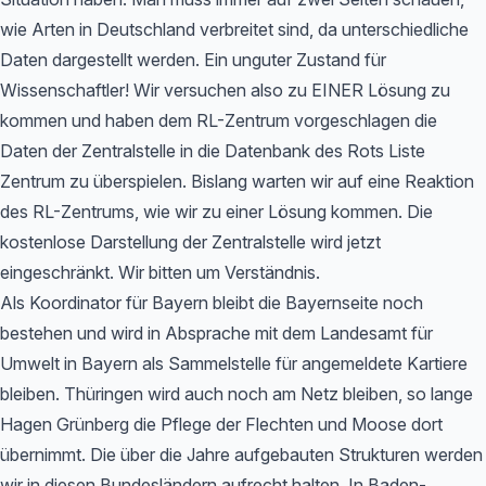
wie Arten in Deutschland verbreitet sind, da unterschiedliche
Daten dargestellt werden. Ein unguter Zustand für
Wissenschaftler! Wir versuchen also zu EINER Lösung zu
kommen und haben dem RL-Zentrum vorgeschlagen die
Daten der Zentralstelle in die Datenbank des Rots Liste
Zentrum zu überspielen. Bislang warten wir auf eine Reaktion
des RL-Zentrums, wie wir zu einer Lösung kommen. Die
kostenlose Darstellung der Zentralstelle wird jetzt
eingeschränkt. Wir bitten um Verständnis.
Als Koordinator für Bayern bleibt die Bayernseite noch
bestehen und wird in Absprache mit dem Landesamt für
Umwelt in Bayern als Sammelstelle für angemeldete Kartiere
bleiben. Thüringen wird auch noch am Netz bleiben, so lange
Hagen Grünberg die Pflege der Flechten und Moose dort
übernimmt. Die über die Jahre aufgebauten Strukturen werden
wir in diesen Bundesländern aufrecht halten. In Baden-