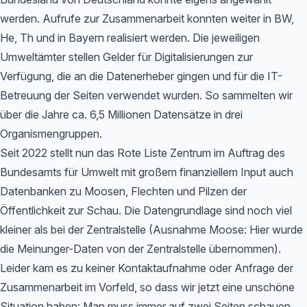
werden. Aufrufe zur Zusammenarbeit konnten weiter in BW,
He, Th und in Bayern realisiert werden. Die jeweiligen
Umweltämter stellen Gelder für Digitalisierungen zur
Verfügung, die an die Datenerheber gingen und für die IT-
Betreuung der Seiten verwendet wurden. So sammelten wir
über die Jahre ca. 6,5 Millionen Datensätze in drei
Organismengruppen.
Seit 2022 stellt nun das Rote Liste Zentrum im Auftrag des
Bundesamts für Umwelt mit großem finanziellem Input auch
Datenbanken zu Moosen, Flechten und Pilzen der
Öffentlichkeit zur Schau. Die Datengrundlage sind noch viel
kleiner als bei der Zentralstelle (Ausnahme Moose: Hier wurde
die Meinunger-Daten von der Zentralstelle übernommen).
Leider kam es zu keiner Kontaktaufnahme oder Anfrage der
Zusammenarbeit im Vorfeld, so dass wir jetzt eine unschöne
Situation haben: Man muss immer auf zwei Seiten schauen,