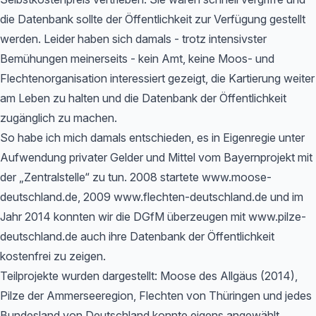
die Datenbank sollte der Öffentlichkeit zur Verfügung gestellt
werden. Leider haben sich damals - trotz intensivster
Bemühungen meinerseits - kein Amt, keine Moos- und
Flechtenorganisation interessiert gezeigt, die Kartierung weiter
am Leben zu halten und die Datenbank der Öffentlichkeit
zugänglich zu machen.
So habe ich mich damals entschieden, es in Eigenregie unter
Aufwendung privater Gelder und Mittel vom Bayernprojekt mit
der „Zentralstelle“ zu tun. 2008 startete www.moose-
deutschland.de, 2009 www.flechten-deutschland.de und im
Jahr 2014 konnten wir die DGfM überzeugen mit www.pilze-
deutschland.de auch ihre Datenbank der Öffentlichkeit
kostenfrei zu zeigen.
Teilprojekte wurden dargestellt: Moose des Allgäus (2014),
Pilze der Ammerseeregion, Flechten von Thüringen und jedes
Bundesland von Deutschland konnte eigens angewählt