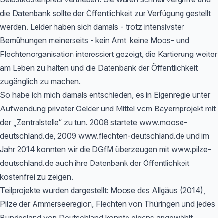
die Datenbank sollte der Öffentlichkeit zur Verfügung gestellt
werden. Leider haben sich damals - trotz intensivster
Bemühungen meinerseits - kein Amt, keine Moos- und
Flechtenorganisation interessiert gezeigt, die Kartierung weiter
am Leben zu halten und die Datenbank der Öffentlichkeit
zugänglich zu machen.
So habe ich mich damals entschieden, es in Eigenregie unter
Aufwendung privater Gelder und Mittel vom Bayernprojekt mit
der „Zentralstelle“ zu tun. 2008 startete www.moose-
deutschland.de, 2009 www.flechten-deutschland.de und im
Jahr 2014 konnten wir die DGfM überzeugen mit www.pilze-
deutschland.de auch ihre Datenbank der Öffentlichkeit
kostenfrei zu zeigen.
Teilprojekte wurden dargestellt: Moose des Allgäus (2014),
Pilze der Ammerseeregion, Flechten von Thüringen und jedes
Bundesland von Deutschland konnte eigens angewählt