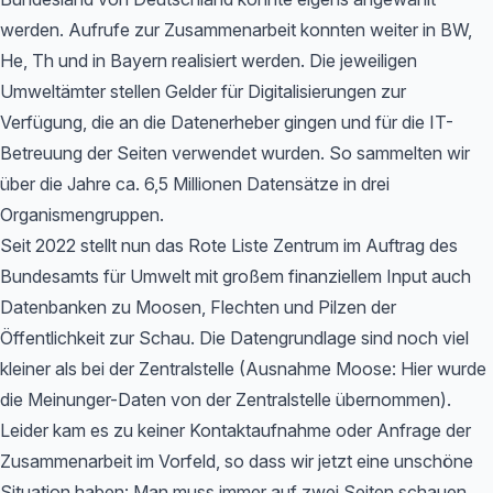
werden. Aufrufe zur Zusammenarbeit konnten weiter in BW,
He, Th und in Bayern realisiert werden. Die jeweiligen
Umweltämter stellen Gelder für Digitalisierungen zur
Verfügung, die an die Datenerheber gingen und für die IT-
Betreuung der Seiten verwendet wurden. So sammelten wir
über die Jahre ca. 6,5 Millionen Datensätze in drei
Organismengruppen.
Seit 2022 stellt nun das Rote Liste Zentrum im Auftrag des
Bundesamts für Umwelt mit großem finanziellem Input auch
Datenbanken zu Moosen, Flechten und Pilzen der
Öffentlichkeit zur Schau. Die Datengrundlage sind noch viel
kleiner als bei der Zentralstelle (Ausnahme Moose: Hier wurde
die Meinunger-Daten von der Zentralstelle übernommen).
Leider kam es zu keiner Kontaktaufnahme oder Anfrage der
Zusammenarbeit im Vorfeld, so dass wir jetzt eine unschöne
Situation haben: Man muss immer auf zwei Seiten schauen,