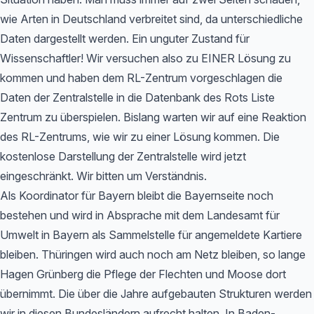
wie Arten in Deutschland verbreitet sind, da unterschiedliche
Daten dargestellt werden. Ein unguter Zustand für
Wissenschaftler! Wir versuchen also zu EINER Lösung zu
kommen und haben dem RL-Zentrum vorgeschlagen die
Daten der Zentralstelle in die Datenbank des Rots Liste
Zentrum zu überspielen. Bislang warten wir auf eine Reaktion
des RL-Zentrums, wie wir zu einer Lösung kommen. Die
kostenlose Darstellung der Zentralstelle wird jetzt
eingeschränkt. Wir bitten um Verständnis.
Als Koordinator für Bayern bleibt die Bayernseite noch
bestehen und wird in Absprache mit dem Landesamt für
Umwelt in Bayern als Sammelstelle für angemeldete Kartiere
bleiben. Thüringen wird auch noch am Netz bleiben, so lange
Hagen Grünberg die Pflege der Flechten und Moose dort
übernimmt. Die über die Jahre aufgebauten Strukturen werden
wir in diesen Bundesländern aufrecht halten. In Baden-