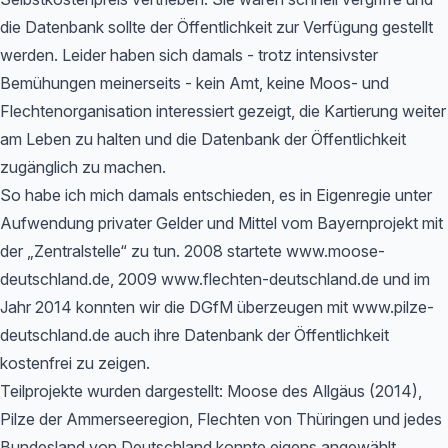
die Datenbank sollte der Öffentlichkeit zur Verfügung gestellt
werden. Leider haben sich damals - trotz intensivster
Bemühungen meinerseits - kein Amt, keine Moos- und
Flechtenorganisation interessiert gezeigt, die Kartierung weiter
am Leben zu halten und die Datenbank der Öffentlichkeit
zugänglich zu machen.
So habe ich mich damals entschieden, es in Eigenregie unter
Aufwendung privater Gelder und Mittel vom Bayernprojekt mit
der „Zentralstelle“ zu tun. 2008 startete www.moose-
deutschland.de, 2009 www.flechten-deutschland.de und im
Jahr 2014 konnten wir die DGfM überzeugen mit www.pilze-
deutschland.de auch ihre Datenbank der Öffentlichkeit
kostenfrei zu zeigen.
Teilprojekte wurden dargestellt: Moose des Allgäus (2014),
Pilze der Ammerseeregion, Flechten von Thüringen und jedes
Bundesland von Deutschland konnte eigens angewählt