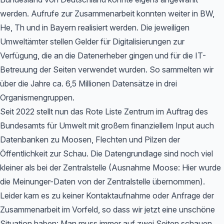
werden. Aufrufe zur Zusammenarbeit konnten weiter in BW,
He, Th und in Bayern realisiert werden. Die jeweiligen
Umweltämter stellen Gelder für Digitalisierungen zur
Verfügung, die an die Datenerheber gingen und für die IT-
Betreuung der Seiten verwendet wurden. So sammelten wir
über die Jahre ca. 6,5 Millionen Datensätze in drei
Organismengruppen.
Seit 2022 stellt nun das Rote Liste Zentrum im Auftrag des
Bundesamts für Umwelt mit großem finanziellem Input auch
Datenbanken zu Moosen, Flechten und Pilzen der
Öffentlichkeit zur Schau. Die Datengrundlage sind noch viel
kleiner als bei der Zentralstelle (Ausnahme Moose: Hier wurde
die Meinunger-Daten von der Zentralstelle übernommen).
Leider kam es zu keiner Kontaktaufnahme oder Anfrage der
Zusammenarbeit im Vorfeld, so dass wir jetzt eine unschöne
Situation haben: Man muss immer auf zwei Seiten schauen,