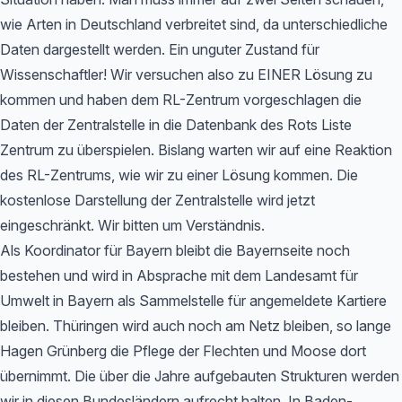
wie Arten in Deutschland verbreitet sind, da unterschiedliche
Daten dargestellt werden. Ein unguter Zustand für
Wissenschaftler! Wir versuchen also zu EINER Lösung zu
kommen und haben dem RL-Zentrum vorgeschlagen die
Daten der Zentralstelle in die Datenbank des Rots Liste
Zentrum zu überspielen. Bislang warten wir auf eine Reaktion
des RL-Zentrums, wie wir zu einer Lösung kommen. Die
kostenlose Darstellung der Zentralstelle wird jetzt
eingeschränkt. Wir bitten um Verständnis.
Als Koordinator für Bayern bleibt die Bayernseite noch
bestehen und wird in Absprache mit dem Landesamt für
Umwelt in Bayern als Sammelstelle für angemeldete Kartiere
bleiben. Thüringen wird auch noch am Netz bleiben, so lange
Hagen Grünberg die Pflege der Flechten und Moose dort
übernimmt. Die über die Jahre aufgebauten Strukturen werden
wir in diesen Bundesländern aufrecht halten. In Baden-