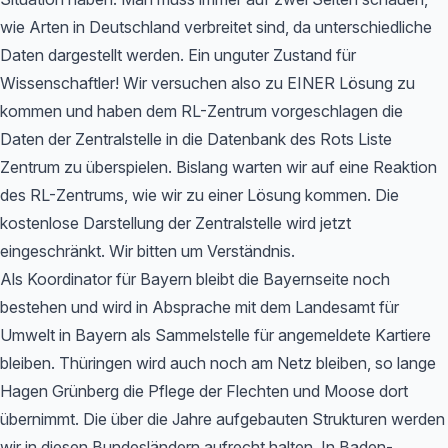
wie Arten in Deutschland verbreitet sind, da unterschiedliche
Daten dargestellt werden. Ein unguter Zustand für
Wissenschaftler! Wir versuchen also zu EINER Lösung zu
kommen und haben dem RL-Zentrum vorgeschlagen die
Daten der Zentralstelle in die Datenbank des Rots Liste
Zentrum zu überspielen. Bislang warten wir auf eine Reaktion
des RL-Zentrums, wie wir zu einer Lösung kommen. Die
kostenlose Darstellung der Zentralstelle wird jetzt
eingeschränkt. Wir bitten um Verständnis.
Als Koordinator für Bayern bleibt die Bayernseite noch
bestehen und wird in Absprache mit dem Landesamt für
Umwelt in Bayern als Sammelstelle für angemeldete Kartiere
bleiben. Thüringen wird auch noch am Netz bleiben, so lange
Hagen Grünberg die Pflege der Flechten und Moose dort
übernimmt. Die über die Jahre aufgebauten Strukturen werden
wir in diesen Bundesländern aufrecht halten. In Baden-