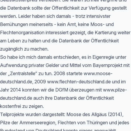
die Datenbank sollte der Öffentlichkeit zur Verfügung gestellt
werden. Leider haben sich damals - trotz intensivster
Bemühungen meinerseits - kein Amt, keine Moos- und
Flechtenorganisation interessiert gezeigt, die Kartierung weiter
am Leben zu halten und die Datenbank der Öffentlichkeit
zugänglich zu machen.
So habe ich mich damals entschieden, es in Eigenregie unter
Aufwendung privater Gelder und Mittel vom Bayernprojekt mit
der „Zentralstelle“ zu tun. 2008 startete www.moose-
deutschland.de, 2009 www.flechten-deutschland.de und im
Jahr 2014 konnten wir die DGfM überzeugen mit www.pilze-
deutschland.de auch ihre Datenbank der Öffentlichkeit
kostenfrei zu zeigen.
Teilprojekte wurden dargestellt: Moose des Allgäus (2014),
Pilze der Ammerseeregion, Flechten von Thüringen und jedes
Bundesland von Deutschland konnte eigens angewählt