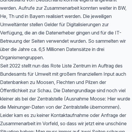
werden. Aufrufe zur Zusammenarbeit konnten weiter in BW,
He, Th und in Bayern realisiert werden. Die jeweiligen
Umweltämter stellen Gelder für Digitalisierungen zur
Verfügung, die an die Datenerheber gingen und für die IT-
Betreuung der Seiten verwendet wurden. So sammelten wir
über die Jahre ca. 6,5 Millionen Datensätze in drei
Organismengruppen.
Seit 2022 stellt nun das Rote Liste Zentrum im Auftrag des
Bundesamts für Umwelt mit großem finanziellem Input auch
Datenbanken zu Moosen, Flechten und Pilzen der
Öffentlichkeit zur Schau. Die Datengrundlage sind noch viel
kleiner als bei der Zentralstelle (Ausnahme Moose: Hier wurde
die Meinunger-Daten von der Zentralstelle übernommen).
Leider kam es zu keiner Kontaktaufnahme oder Anfrage der
Zusammenarbeit im Vorfeld, so dass wir jetzt eine unschöne
Situation haben: Man muss immer auf zwei Seiten schauen,